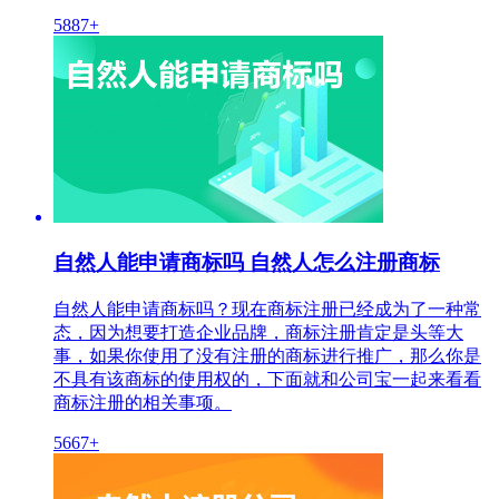
5887+
自然人能申请商标吗 自然人怎么注册商标
自然人能申请商标吗？现在商标注册已经成为了一种常
态，因为想要打造企业品牌，商标注册肯定是头等大
事，如果你使用了没有注册的商标进行推广，那么你是
不具有该商标的使用权的，下面就和公司宝一起来看看
商标注册的相关事项。
5667+