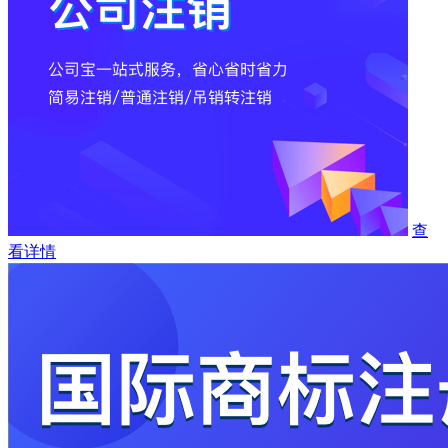
查
看详情