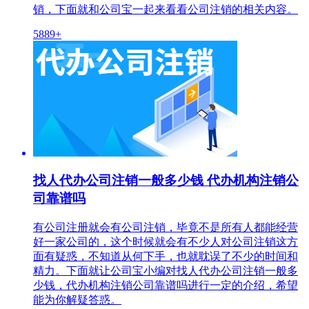
销，下面就和公司宝一起来看看公司注销的相关内容。
5889+
找人代办公司注销一般多少钱 代办机构注销公
司靠谱吗
有公司注册就会有公司注销，毕竟不是所有人都能经营
好一家公司的，这个时候就会有不少人对公司注销这方
面有疑惑，不知道从何下手，也就耽误了不少的时间和
精力。下面就让公司宝小编对找人代办公司注销一般多
少钱，代办机构注销公司靠谱吗进行一定的介绍，希望
能为你解疑答惑。