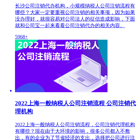
长沙公司注销代办机构，小规模纳税人公司注销流程有
哪些？大家一定要重视公司注销的相关事项，因为如果
没办理好，就很容易对公司法人的征信造成影响，下面
就和公司宝一起来看看公司注销代办的相关内容。
5968+
2022上海一般纳税人公司注销流程 公司注销代
理机构
2022上海一般纳税人公司注销流程，公司注销代理机构
有哪些？现在由于大环境的影响，很多公司都入不敷
出，有的企业为了节省经济的支出，选择把公司进行注