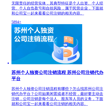
无限责任的经营实体，其典型特征是个人出资、个人经
营。个人自负盈亏和自担风险，属于民营企业，下面就
和公司宝一起来看看公司注销的相关内容。
5894+
苏州个人独资公司注销流程 苏州公司注销代办
平台
苏州个人独资公司注销流程有哪些？怎么找苏州公司注
销代办平台？公司如果闲置或者不经营，最好要主动去
注销，公司注销是每个法人、股东等人员的义务，下面
就和公司宝一起来看看公司注销的相关内容。