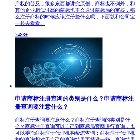
产权的普及，很多东西都讲究原创，商标也不例外，和
其他企业相似过高的商标也不会通过商标局的审核，那
么注册商标的时候应该注册些什么呢，下面就和公司宝
一起去看看。
7488+
申请商标注册查询的类别是什么？申请商标注
册查询要注意什么？
商标注册查询要注意什么？商标注册查询的类别是什
么？商标注册查询可以自己到商标局官网进行查询，也
可以委托商标注册代理机构帮您查询；商标注册代理机
构的查询相对于自己的查询结果更精准一些。查询结果