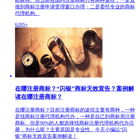
能获得。而当前在国内注册商标只有两种途径：一是直
接到商标注册申请受理窗口办理；二是委托专业的商标
代理机构。
6205+
在哪注册商标？“闪银”商标无效宣告？案例解
读在哪注册商标？
在哪注册商标？目前注册商标的途径主要有两种，一种
是找商标注册代理机构代办，一种是自己到商标局注册
商标。但是90%的人都选择找商标注册代理机构代办注
册，为什么呢？主要原因是专业性。今天小编以“闪
银”商标无效宣告案例解读！