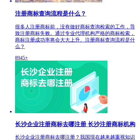
注册商标查询流程是什么？
很多人注册商标前，没有做好商标查询检索的工作，导
致注册商标失败。通过专业代理机构严格的商标检索，
商标注册成功率将会大大上升。注册商标查询流程是什
么？
8945+
长沙企业注册商标去哪注册 长沙注册商标机构
长沙企业注册商标去哪注册？我国现在越来越重视知识