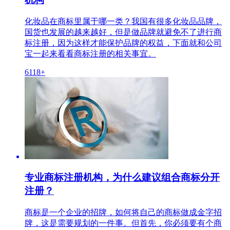
化妆品在商标里属于哪一类？我国有很多化妆品品牌，
国货也发展的越来越好，但是做品牌就避免不了进行商
标注册，因为这样才能保护品牌的权益，下面就和公司
宝一起来看看商标注册的相关事宜。
6118+
专业商标注册机构，为什么建议组合商标分开
注册？
商标是一个企业的招牌，如何将自己的商标做成金字招
牌，这是需要规划的一件事。但首先，你必须要有个商