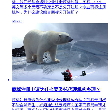
标。我们经常会遇到企业注册商标时候，图标，中文，
英文等多个元素不确定是不是分开注册？专业商标注册
机构，为什么建议组合商标分开注册？
6468+
商标注册申请为什么要委托代理机构办理？
商标注册申请为什么要委托代理机构办理？商标专用权
不能自然产生，必须通过法定程序向国家商标局申请才