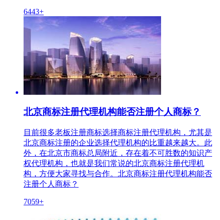
6443+
北京商标注册代理机构能否注册个人商标？
目前很多老板注册商标选择商标注册代理机构，尤其是
北京商标注册的企业选择代理机构的比重越来越大。此
外，在北京市商标总局附近，存在着不可胜数的知识产
权代理机构，也就是我们常说的北京商标注册代理机
构，方便大家寻找与合作。北京商标注册代理机构能否
注册个人商标？
7059+