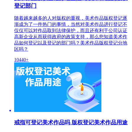
登记部门
随着越来越多的人对版权的重视，美术作品版权登记逐
渐成为了一件热门的事情，当然对美术作品进行登记不
仅仅可以对作品取到法律保护，而且还有利于公司认证
高新企业从而获得政府的政策支持，那么您知道美术作
品如何登记以及登记的部门吗？美术作品版权登记分地
区吗？
10440+
戒指可登记美术作品吗 版权登记美术作品用途