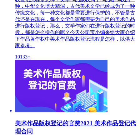
种，中华文化博大精深，古代美术文学已经成为了一种
传统文化，每一种文化都是需要进行保护的，不管是古
代还是在现在，每个文学作家都需要为自己的美术作品
进行版权登记，那么，文学作家们在进行版权登记的时
候，都是怎么操作的呢？今天公司宝小编来给大家介绍
下作品著作权中美术作品版权登记流程是怎样，以供大
家参考。
10133+
美术作品版权登记的官费2021 美术作品登记代
理合同