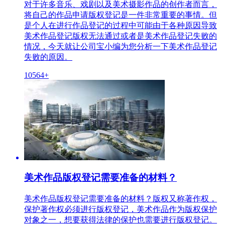
对于许多音乐、戏剧以及美术摄影作品的创作者而言，
将自己的作品申请版权登记是一件非常重要的事情。但
是个人在进行作品登记的过程中可能由于各种原因导致
美术作品登记版权无法通过或者是美术作品登记失败的
情况，今天就让公司宝小编为您分析一下美术作品登记
失败的原因。
10564+
美术作品版权登记需要准备的材料？
美术作品版权登记需要准备的材料？版权又称著作权，
保护著作权必须进行版权登记，美术作品作为版权保护
对象之一，想要获得法律的保护也需要进行版权登记。