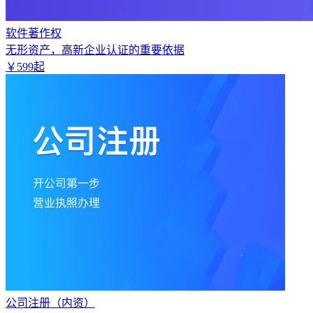
软件著作权
无形资产，高新企业认证的重要依据
￥
599
起
公司注册（内资）