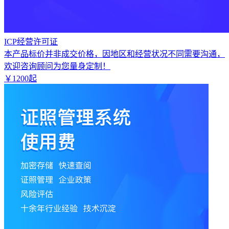
ICP经营许可证
本产品标价并非成交价格，因地区和经营状况不同需要沟通，
欢迎咨询顾问为您量身定制！
￥
1200
起