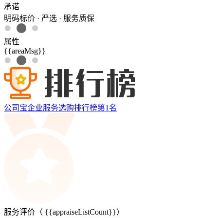
承诺
明码标价 · 严选 · 服务质保
属性
{{areaMsg}}
公司宝企业服务选购排行榜第
1
名
服务评价（
{{appraiseListCount}}
）