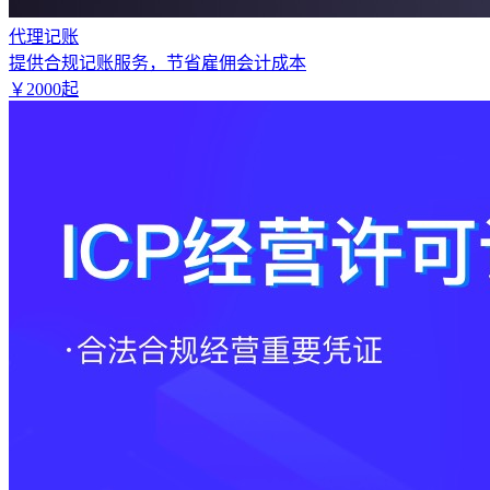
代理记账
提供合规记账服务，节省雇佣会计成本
￥
2000
起