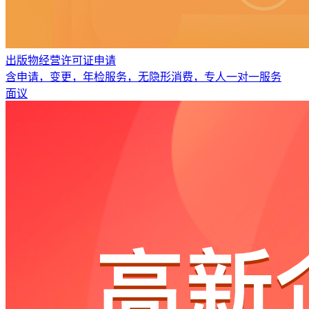
出版物经营许可证申请
含申请，变更，年检服务，无隐形消费，专人一对一服务
面议