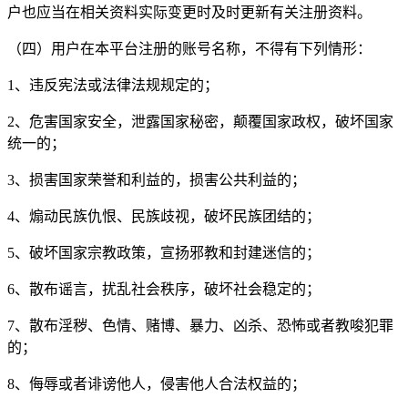
户也应当在相关资料实际变更时及时更新有关注册资料。
（四）用户在本平台注册的账号名称，不得有下列情形：
1、违反宪法或法律法规规定的；
2、危害国家安全，泄露国家秘密，颠覆国家政权，破坏国家
统一的；
3、损害国家荣誉和利益的，损害公共利益的；
4、煽动民族仇恨、民族歧视，破坏民族团结的；
5、破坏国家宗教政策，宣扬邪教和封建迷信的；
6、散布谣言，扰乱社会秩序，破坏社会稳定的；
7、散布淫秽、色情、赌博、暴力、凶杀、恐怖或者教唆犯罪
的；
8、侮辱或者诽谤他人，侵害他人合法权益的；