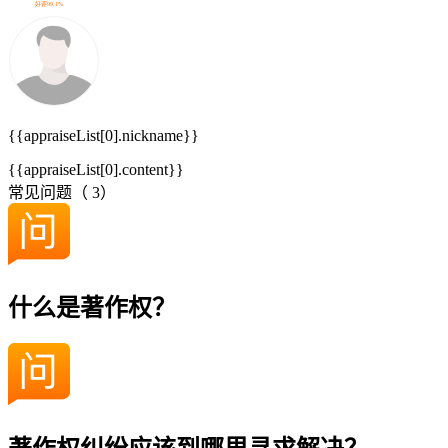
好评99.1%
{{appraiseList[0].nickname}}
{{appraiseList[0].content}}
常见问题（
3
）
什么是著作权？