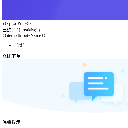
¥
{{prodPrice}}
已选：
{{areaMsg}}
{{item.attributeName}}
{{it}}
立即下单
温馨提示