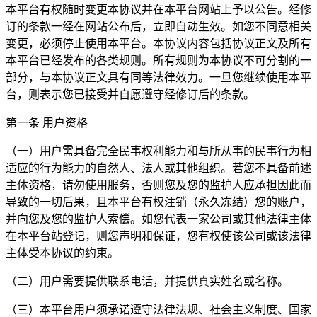
本平台有权随时变更本协议并在本平台网站上予以公告。经修
订的条款一经在网站公布后，立即自动生效。如您不同意相关
变更，必须停止使用本平台。本协议内容包括协议正文及所有
本平台已经发布的各类规则。所有规则为本协议不可分割的一
部分，与本协议正文具有同等法律效力。一旦您继续使用本平
台，则表示您已接受并自愿遵守经修订后的条款。
第一条 用户资格
（一）用户需具备完全民事权利能力和与所从事的民事行为相
适应的行为能力的自然人、法人或其他组织。若您不具备前述
主体资格，请勿使用服务，否则您及您的监护人应承担因此而
导致的一切后果，且本平台有权注销（永久冻结）您的账户，
并向您及您的监护人索偿。如您代表一家公司或其他法律主体
在本平台站登记，则您声明和保证，您有权使该公司或该法律
主体受本协议的约束。
（二）用户需要提供联系电话，并提供真实姓名或名称。
（三）本平台用户须承诺遵守法律法规、社会主义制度、国家