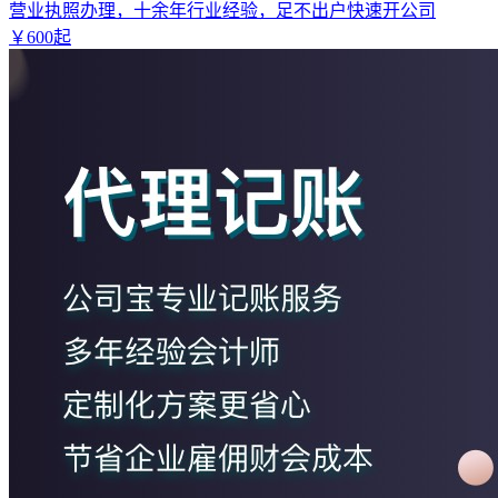
营业执照办理，十余年行业经验，足不出户快速开公司
￥
600
起