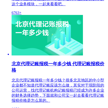
这个业务模块，一起来看看吧。
6763+
北京代理记账报税一年多少钱 代理记账报税价
格
北京代理记账报税一年多少钱？很多北京地区的中小型
企业都不知道代理记账应该怎么做，其实对于现阶段的
公司运营，找代理记账机构记账报税已经成为许多企业
的财务选择趋势，下面就和公司宝一起去看看代理记账
报税价格是怎么算的。