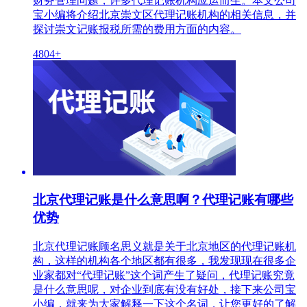
财务管理问题，许多代理记账机构应运而生。本文公司
宝小编将介绍北京崇文区代理记账机构的相关信息，并
探讨崇文记账报税所需的费用方面的内容。
4804+
北京代理记账是什么意思啊？代理记账有哪些
优势
北京代理记账顾名思义就是关于北京地区的代理记账机
构，这样的机构各个地区都有很多，我发现现在很多企
业家都对“代理记账”这个词产生了疑问，代理记账究竟
是什么意思呢，对企业到底有没有好处，接下来公司宝
小编，就来为大家解释一下这个名词，让您更好的了解