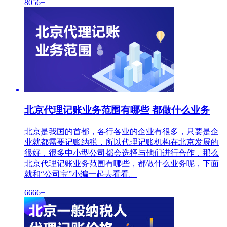
8056+
北京代理记账业务范围有哪些 都做什么业务
北京是我国的首都，各行各业的企业有很多，只要是企
业就都需要记账纳税，所以代理记账机构在北京发展的
很好，很多中小型公司都会选择与他们进行合作，那么
北京代理记账业务范围有哪些，都做什么业务呢，下面
就和“公司宝”小编一起去看看。
6666+