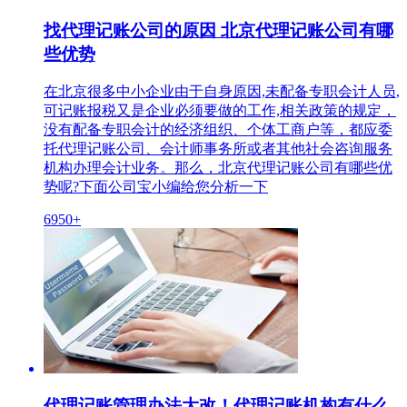
找代理记账公司的原因 北京代理记账公司有哪
些优势
在北京很多中小企业由于自身原因,未配备专职会计人员,
可记账报税又是企业必须要做的工作,相关政策的规定，
没有配备专职会计的经济组织、个体工商户等，都应委
托代理记账公司、会计师事务所或者其他社会咨询服务
机构办理会计业务。那么，北京代理记账公司有哪些优
势呢?下面公司宝小编给您分析一下
6950+
代理记账管理办法大改！代理记账机构有什么