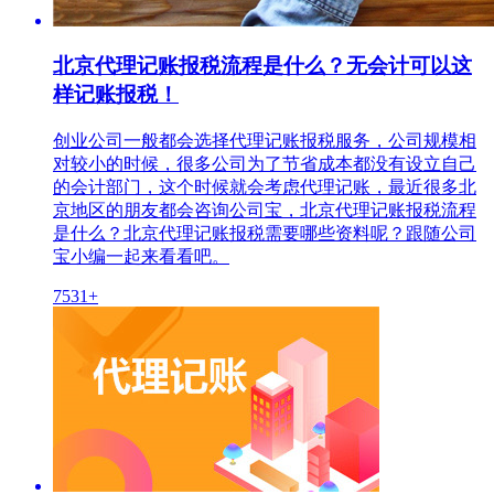
北京代理记账报税流程是什么？无会计可以这
样记账报税！
创业公司一般都会选择代理记账报税服务，公司规模相
对较小的时候，很多公司为了节省成本都没有设立自己
的会计部门，这个时候就会考虑代理记账，最近很多北
京地区的朋友都会咨询公司宝，北京代理记账报税流程
是什么？北京代理记账报税需要哪些资料呢？跟随公司
宝小编一起来看看吧。
7531+