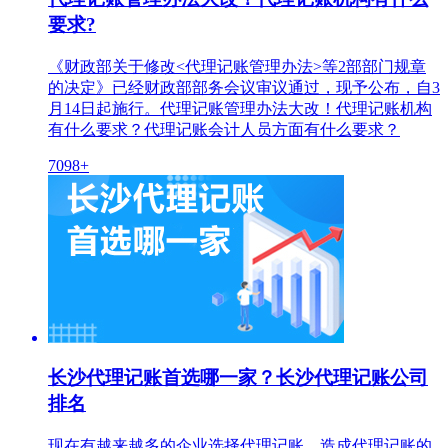
要求?
《财政部关于修改<代理记账管理办法>等2部部门规章
的决定》已经财政部部务会议审议通过，现予公布，自3
月14日起施行。代理记账管理办法大改！代理记账机构
有什么要求？代理记账会计人员方面有什么要求？
7098+
长沙代理记账首选哪一家？长沙代理记账公司
排名
现在有越来越多的企业选择代理记账，造成代理记账的