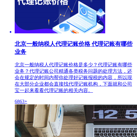
北京一般纳税人代理记账价格 代理记账有哪些
业务
北京一般纳税人代理记账价格是多少？代理记账有哪些
业务？代理记账公司精通各类税务问题的处理方法，还
会在规定的时间内帮你处理好记账报税的内容，所以现
在大部分企业都会直接找代理记账机构，下面就和公司
宝一起来看看代理记账的相关内容。
6863+