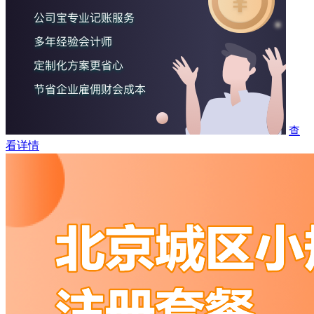
查
看详情