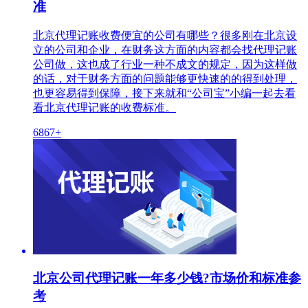
准
北京代理记账收费便宜的公司有哪些？很多刚在北京设
立的公司和企业，在财务这方面的内容都会找代理记账
公司做，这也成了行业一种不成文的规定，因为这样做
的话，对于财务方面的问题能够更快速的的得到处理，
也更容易得到保障，接下来就和“公司宝”小编一起去看
看北京代理记账的收费标准。
6867+
北京公司代理记账一年多少钱?市场价和标准参
考