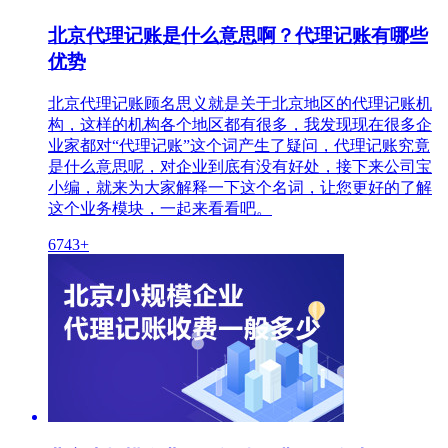
北京代理记账是什么意思啊？代理记账有哪些
优势
北京代理记账顾名思义就是关于北京地区的代理记账机
构，这样的机构各个地区都有很多，我发现现在很多企
业家都对“代理记账”这个词产生了疑问，代理记账究竟
是什么意思呢，对企业到底有没有好处，接下来公司宝
小编，就来为大家解释一下这个名词，让您更好的了解
这个业务模块，一起来看看吧。
6743+