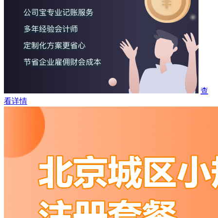
查
看详情