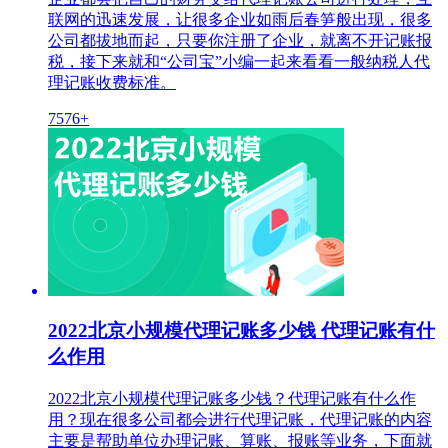
联网的迅速发展，让很多企业如雨后春笋般出现，很多
公司都拔地而起，只要你注册了企业，就离不开记账报
税，接下来就和“公司宝”小编一起来看看一般纳税人代
理记账收费标准。
7576+
2022北京小规模代理记账多少钱 代理记账有什
么作用
2022北京小规模代理记账多少钱？代理记账有什么作
用？现在很多公司都会进行代理记账，代理记账的内容
主要是帮助单位办理记账、算账、报账等业务，下面就