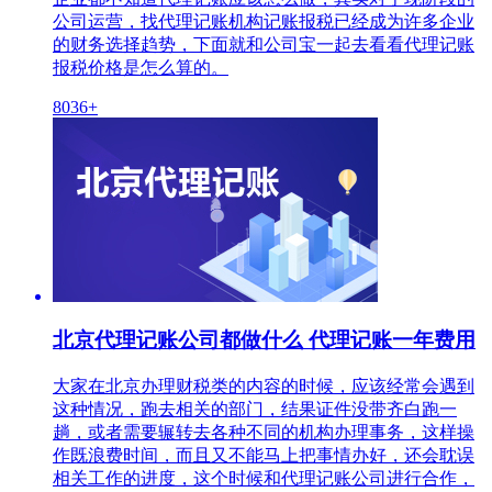
公司运营，找代理记账机构记账报税已经成为许多企业
的财务选择趋势，下面就和公司宝一起去看看代理记账
报税价格是怎么算的。
8036+
北京代理记账公司都做什么 代理记账一年费用
大家在北京办理财税类的内容的时候，应该经常会遇到
这种情况，跑去相关的部门，结果证件没带齐白跑一
趟，或者需要辗转去各种不同的机构办理事务，这样操
作既浪费时间，而且又不能马上把事情办好，还会耽误
相关工作的进度，这个时候和代理记账公司进行合作，