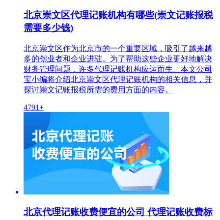
北京崇文区代理记账机构有哪些(崇文记账报税
需要多少钱)
北京崇文区作为北京市的一个重要区域，吸引了越来越
多的创业者和企业进驻。为了帮助这些企业更好地解决
财务管理问题，许多代理记账机构应运而生。本文公司
宝小编将介绍北京崇文区代理记账机构的相关信息，并
探讨崇文记账报税所需的费用方面的内容。
4791+
北京代理记账收费便宜的公司 代理记账收费标