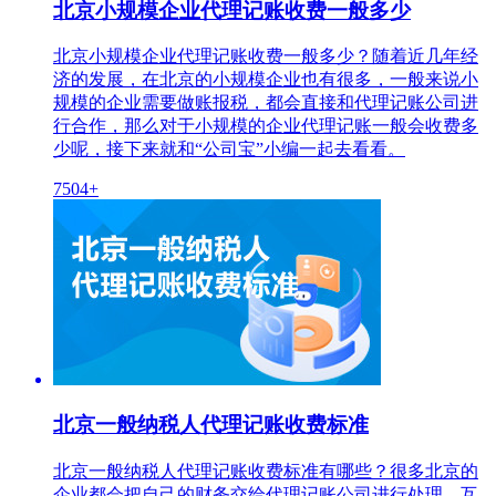
北京小规模企业代理记账收费一般多少
北京小规模企业代理记账收费一般多少？随着近几年经
济的发展，在北京的小规模企业也有很多，一般来说小
规模的企业需要做账报税，都会直接和代理记账公司进
行合作，那么对于小规模的企业代理记账一般会收费多
少呢，接下来就和“公司宝”小编一起去看看。
7504+
北京一般纳税人代理记账收费标准
北京一般纳税人代理记账收费标准有哪些？很多北京的
企业都会把自己的财务交给代理记账公司进行处理，互