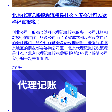
北京代理记账报税流程是什么？无会计可以这
样记账报税！
创业公司一般都会选择代理记账报税服务，公司规模相
对较小的时候，很多公司为了节省成本都没有设立自己
的会计部门，这个时候就会考虑代理记账，最近很多北
京地区的朋友都会咨询公司宝，北京代理记账报税流程
是什么？北京代理记账报税需要哪些资料呢？跟随公司
宝小编一起来看看吧。
7519+