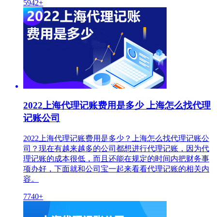
5942+
2022上海代理记账费用是多少 上海怎么找代理
记账公司
2022上海代理记账费用是多少？上海怎么找代理记账公
司？现在有越来越多的公司都想进行代理记账，因为代
理记账的成本很低，而且还能在规定的时间内把财务事
项办好，下面就和公司宝一起来看看代理记账的相关内
容。
7740+