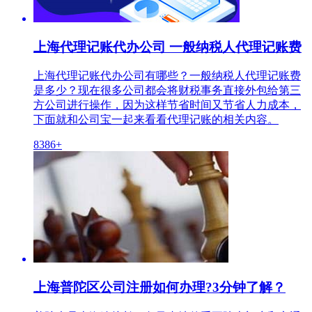
上海代理记账代办公司 一般纳税人代理记账费
上海代理记账代办公司有哪些？一般纳税人代理记账费
是多少？现在很多公司都会将财税事务直接外包给第三
方公司进行操作，因为这样节省时间又节省人力成本，
下面就和公司宝一起来看看代理记账的相关内容。
8386+
上海普陀区公司注册如何办理?3分钟了解？