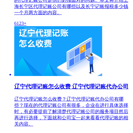
的代理记账公司是他们必须面对的问题。本文将介绍上
海长宁区代理记账公司有哪些以及长宁记账报税多少钱
一个月两方面的内容。
6123+
辽宁代理记账怎么收费 辽宁代理记账代办公司
辽宁代理记账怎么收费？辽宁代理记账代办公司有哪
些？现在的代理记账公司有很多，企业在进行具体选择
时，有必要提前了解清楚代理记账公司的服务项目然后
再进行选择，下面就和公司宝一起来看看代理记账的相
关内容。