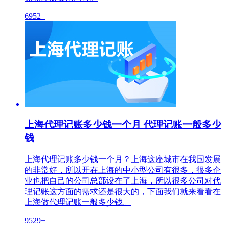
6952+
上海代理记账多少钱一个月 代理记账一般多少
钱
上海代理记账多少钱一个月？上海这座城市在我国发展
的非常好，所以开在上海的中小型公司有很多，很多企
业也把自己的公司总部设在了上海，所以很多公司对代
理记账这方面的需求还是很大的，下面我们就来看看在
上海做代理记账一般多少钱。
9529+