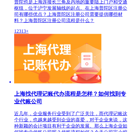
普陀也是上海连接长三角及内地的重要陆上门户和交通
枢纽，位于沪宁发展轴线的起点。在上海普陀区注册公
司有哪些优点？上海普陀区注册公司需要提供哪些材
料？上海普陀区注册公司流程是什么？
12313+
上海找代理记账代办流程是怎样？如何找到专
业代账公司
近几年，企业服务行业受到了广泛关注，而代理记账这
个行业，也越来越受到企业的喜爱，对于企业来说，这
种新颖的会计项目有利于企业的发展。那么上海企业如