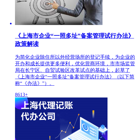
《上海市企业“一照多址”备案管理试行办法》
政策解读
为简化企业除住所以外经营场所的登记手续，为企业的
开办和成长提供更多便利，优化营商环境，市市场监管
局在长宁区、自贸试验区改革试点的基础上，起草了
《上海市企业“一照多址”备案管理试行办法》（以下简
称“《办法》”）。
8613+