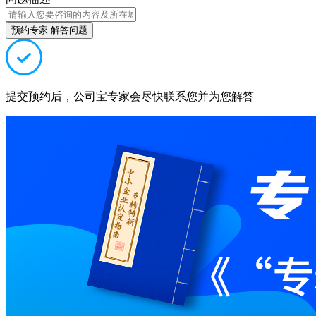
预约专家 解答问题
提交预约后，公司宝专家会尽快联系您并为您解答