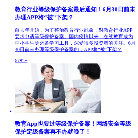
教育行业等级保护备案最后通知！6月30日前未
办理APP将“被”下架？
自去年开始，为了整治教育行业乱象，对教育行业APP
要求申请等级保护备案。国内疫情以来，在线教育成为
中小学生等必备学习工具，深受很多投资者的关注。6月
30日前未办理等级保护备案的，APP将“被”下架？
6785+
教育App也要过等级保护备案！网络安全等级
保护定级备案再不办就晚了！