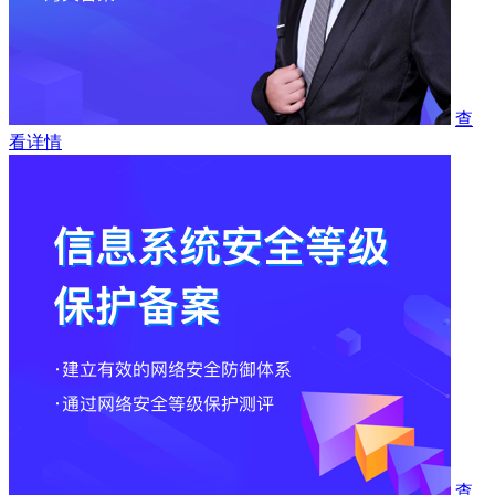
查
看详情
查