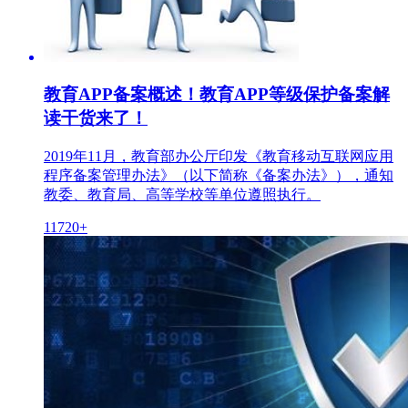
教育APP备案概述！教育APP等级保护备案解
读干货来了！
2019年11月，教育部办公厅印发《教育移动互联网应用
程序备案管理办法》（以下简称《备案办法》），通知
教委、教育局、高等学校等单位遵照执行。
11720+