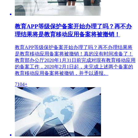
教育APP等级保护备案开始办理了吗？再不办
理结果将是教育移动应用备案将被撤销！
教育APP等级保护备案开始办理了吗？再不办理结果将
是教育移动应用备案将被撤销！真的没有时间准备了！
教育部办公厅2020年1月31日前完成对现有教育移动应用
的备案工作，2020年2月1日起，未完成上述两个备案的
教育移动应用备案将被撤销，并予以通报。
7104+