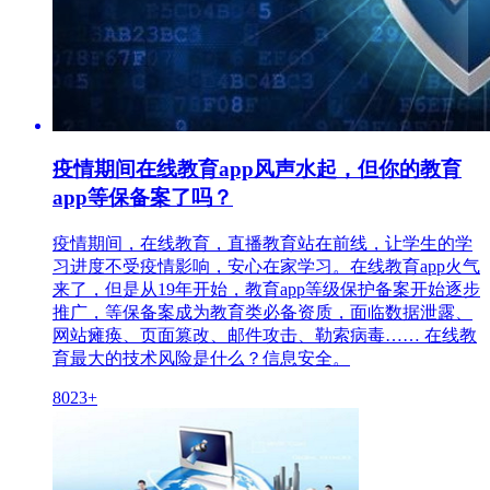
疫情期间在线教育app风声水起，但你的教育
app等保备案了吗？
疫情期间，在线教育，直播教育站在前线，让学生的学
习进度不受疫情影响，安心在家学习。在线教育app火气
来了，但是从19年开始，教育app等级保护备案开始逐步
推广，等保备案成为教育类必备资质，面临数据泄露、
网站瘫痪、页面篡改、邮件攻击、勒索病毒…… 在线教
育最大的技术风险是什么？信息安全。
8023+