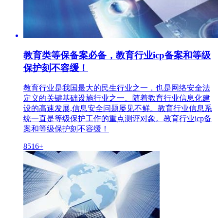
教育类等保备案必备，教育行业icp备案和等级
保护刻不容缓！
教育行业是我国最大的民生行业之一，也是网络安全法
定义的关键基础设施行业之一。随着教育行业信息化建
设的高速发展,信息安全问题屡见不鲜。教育行业信息系
统一直是等级保护工作的重点测评对象。教育行业icp备
案和等级保护刻不容缓！
8516+