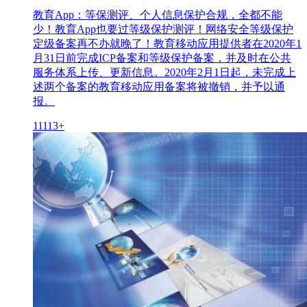
教育App：等保测评、个人信息保护合规，全都不能
少！教育App也要过等级保护测评！网络安全等级保护
定级备案再不办就晚了！教育移动应用提供者在2020年1
月31日前完成ICP备案和等级保护备案，并及时在公共
服务体系上传、更新信息。2020年2月1日起，未完成上
述两个备案的教育移动应用备案将被撤销，并予以通
报。
11113+