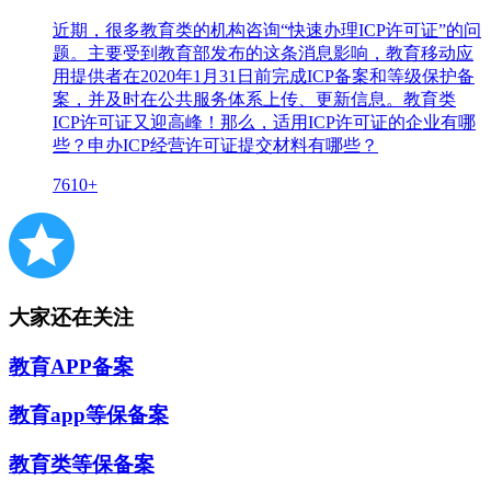
近期，很多教育类的机构咨询“快速办理ICP许可证”的问
题。主要受到教育部发布的这条消息影响，教育移动应
用提供者在2020年1月31日前完成ICP备案和等级保护备
案，并及时在公共服务体系上传、更新信息。教育类
ICP许可证又迎高峰！那么，适用ICP许可证的企业有哪
些？申办ICP经营许可证提交材料有哪些？
7610+
大家还在关注
教育APP备案
教育app等保备案
教育类等保备案