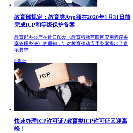
教育部规定：教育类App须在2020年1月31日前
完成ICP和等级保护备案
教育部办公厅在近日印发《教育移动互联网应用程序备
案管理办法》的通知，针对教育移动应用备案提出了多
项要求。
8398+
快速办理ICP许可证?教育类ICP许可证又迎高
峰！