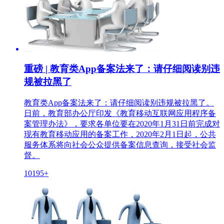
重磅 | 教育类App备案法来了：请仔细阅读别违
规被拉黑了
教育类App备案法来了：请仔细阅读别违规被拉黑了。
日前，教育部办公厅印发《教育移动互联网应用程序备
案管理办法》，要求各单位要在2020年1月31日前完成对
现有教育移动应用的备案工作，2020年2月1日起，公共
服务体系将向社会公众提供备案信息查询，接受社会监
督。
10195+