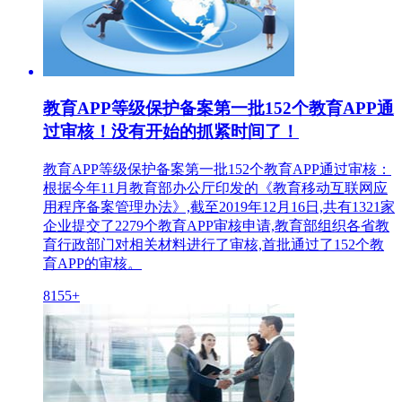
教育APP等级保护备案第一批152个教育APP通
过审核！没有开始的抓紧时间了！
教育APP等级保护备案第一批152个教育APP通过审核：
根据今年11月教育部办公厅印发的《教育移动互联网应
用程序备案管理办法》,截至2019年12月16日,共有1321家
企业提交了2279个教育APP审核申请,教育部组织各省教
育行政部门对相关材料进行了审核,首批通过了152个教
育APP的审核。
8155+