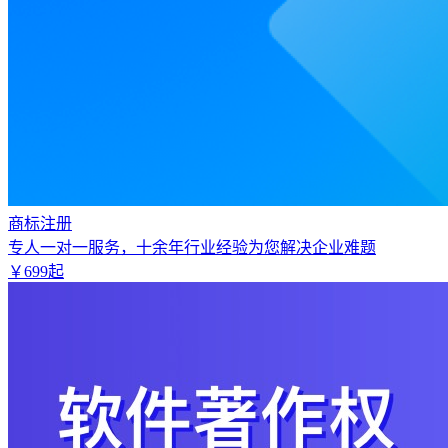
商标注册
专人一对一服务，十余年行业经验为您解决企业难题
￥
699
起