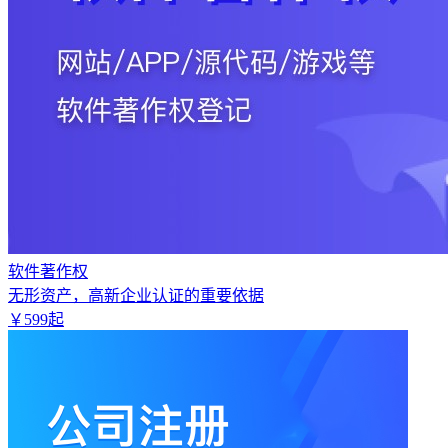
软件著作权
无形资产，高新企业认证的重要依据
￥
599
起