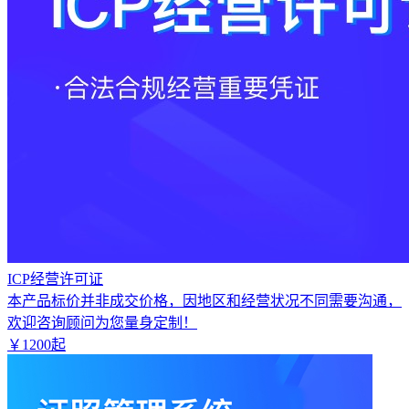
ICP经营许可证
本产品标价并非成交价格，因地区和经营状况不同需要沟通，
欢迎咨询顾问为您量身定制！
￥
1200
起