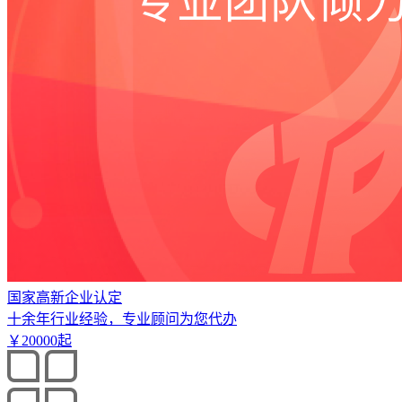
国家高新企业认定
十余年行业经验，专业顾问为您代办
￥
20000
起