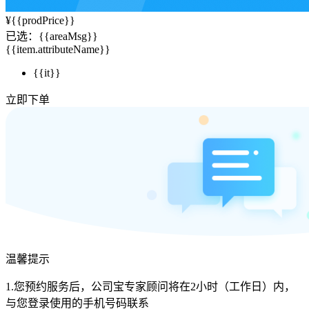
¥
{{prodPrice}}
已选：
{{areaMsg}}
{{item.attributeName}}
{{it}}
立即下单
温馨提示
1.您预约服务后，公司宝专家顾问将在2小时（工作日）内，
与您登录使用的手机号码联系