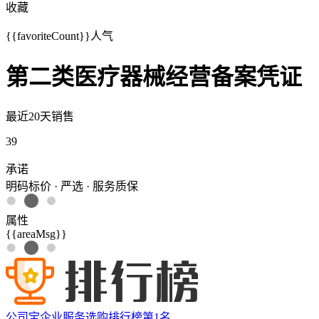
收藏
{{favoriteCount}}
人气
第二类医疗器械经营备案凭证
最近20天销售
39
承诺
明码标价 · 严选 · 服务质保
属性
{{areaMsg}}
公司宝企业服务选购排行榜第
1
名