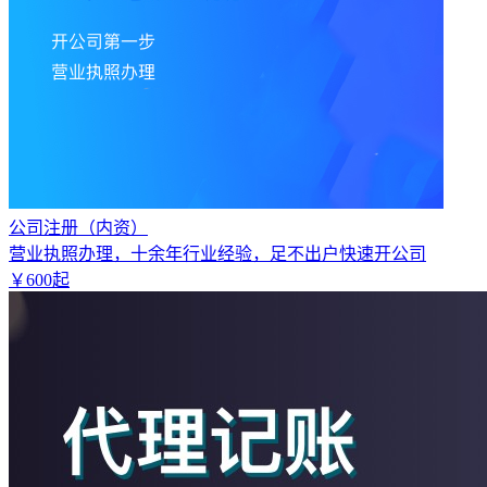
公司注册（内资）
营业执照办理，十余年行业经验，足不出户快速开公司
￥
600
起