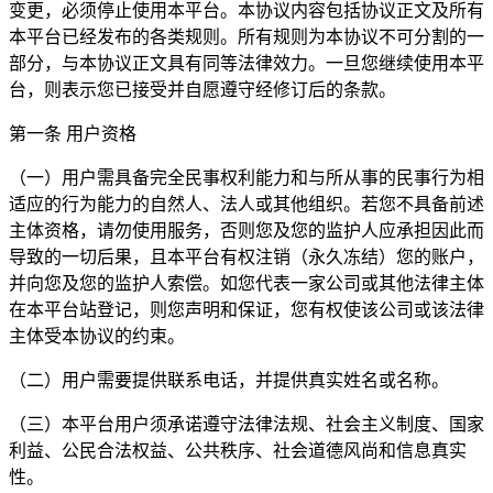
变更，必须停止使用本平台。本协议内容包括协议正文及所有
本平台已经发布的各类规则。所有规则为本协议不可分割的一
部分，与本协议正文具有同等法律效力。一旦您继续使用本平
台，则表示您已接受并自愿遵守经修订后的条款。
第一条 用户资格
（一）用户需具备完全民事权利能力和与所从事的民事行为相
适应的行为能力的自然人、法人或其他组织。若您不具备前述
主体资格，请勿使用服务，否则您及您的监护人应承担因此而
导致的一切后果，且本平台有权注销（永久冻结）您的账户，
并向您及您的监护人索偿。如您代表一家公司或其他法律主体
在本平台站登记，则您声明和保证，您有权使该公司或该法律
主体受本协议的约束。
（二）用户需要提供联系电话，并提供真实姓名或名称。
（三）本平台用户须承诺遵守法律法规、社会主义制度、国家
利益、公民合法权益、公共秩序、社会道德风尚和信息真实
性。