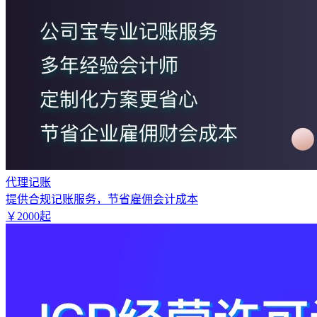
代理记账
提供合规记账服务，节省雇佣会计成本
￥
2000
起