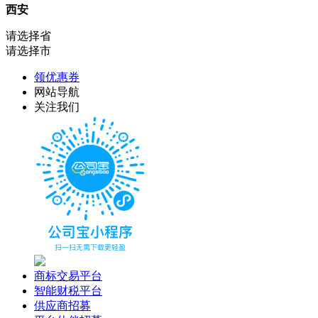
西安
请选择省
请选择市
领优惠券
网站导航
关注我们
商标交易平台
智能财税平台
供应商招募