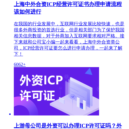
上海中外合资ICP经营许可证书办理申请流程
该如何进行
在我国的行业发展中，互联网行业发展比较快速，也是
很多外商投资的首选行业，但是相关部门为了保护我国
相关信息数据，对于外商加入互联网要求相对严格。接
下来就和公司宝小编一起来看看，上海中外合资类公
司，ICP经营许可证要怎么进行申请办理，一起来了解
下！
6062+
上游母公司是外资可以办理ICP许可证吗？外