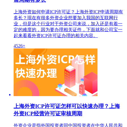
上海外资如何申请ICP许可证？上海外资ICP申请周期有
多长？现在有很多外资企业想要加入我国的互联网行
业，但是这个行业对于外资公司来说，加入还是有着一
定的难度的，因为要办理相关证件，下面就和公司宝一
起来看看外资ICP许可证办理的相关内容。
4526+
上海外资ICP许可证怎样可以快速办理？上海
外资ICP经营许可证审核周期
外资企业是指外国投资者同中国投资者在中华人民共和