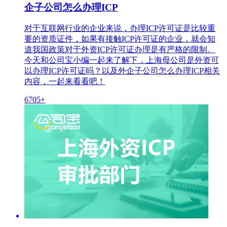
企子公司怎么办理ICP
对于互联网行业的企业来说，办理ICP许可证是比较重
要的资质证件，如果有接触ICP许可证的企业，就会知
道我国政策对于外资ICP许可证办理是有严格的限制。
今天和公司宝小编一起来了解下，上海母公司是外资可
以办理ICP许可证吗？以及外企子公司怎么办理ICP相关
内容，一起来看看吧！
6705+