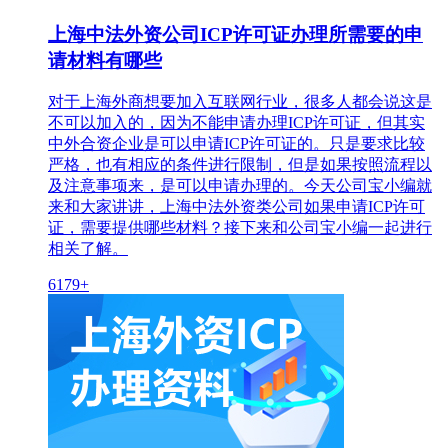
上海中法外资公司ICP许可证办理所需要的申
请材料有哪些
对于上海外商想要加入互联网行业，很多人都会说这是
不可以加入的，因为不能申请办理ICP许可证，但其实
中外合资企业是可以申请ICP许可证的。只是要求比较
严格，也有相应的条件进行限制，但是如果按照流程以
及注意事项来，是可以申请办理的。今天公司宝小编就
来和大家讲讲，上海中法外资类公司如果申请ICP许可
证，需要提供哪些材料？接下来和公司宝小编一起进行
相关了解。
6179+