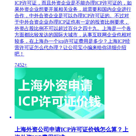
ICP许可证，而且外资企业是不能办理ICP许可证的，如
果外资企业想要开展相关业务，就需要和国内企业进行
合作，中外合资企业是可以办理ICP许可证的。不过对
于中外合资企业办理ICP证也有一定的投资比例要求，
外资占股比例不可以超过百分之四十九。上海是一个各
方面都比较发达的国际大城市，从事互联网企业也相对
较多，在上海办一个icp许可证费用是多少？上海ICP经
营许可证怎么代办理？让公司宝小编来给你详细介绍
吧！
7452+
上海外资公司申请ICP许可证价钱怎么算？上