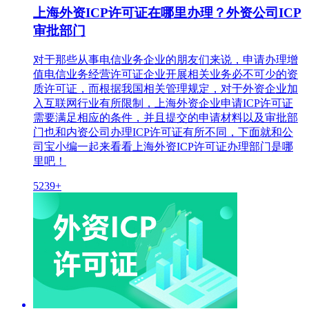
上海外资ICP许可证在哪里办理？外资公司ICP
审批部门
对于那些从事电信业务企业的朋友们来说，申请办理增
值电信业务经营许可证企业开展相关业务必不可少的资
质许可证，而根据我国相关管理规定，对于外资企业加
入互联网行业有所限制，上海外资企业申请ICP许可证
需要满足相应的条件，并且提交的申请材料以及审批部
门也和内资公司办理ICP许可证有所不同，下面就和公
司宝小编一起来看看上海外资ICP许可证办理部门是哪
里吧！
5239+