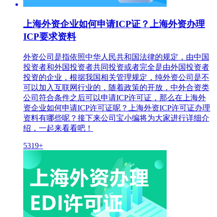
上海外资企业如何申请ICP证？上海外资办理
ICP要求资料
外资公司是指依照中华人民共和国法律的规定，由中国
投资者和外国投资者共同投资或者完全是由外国投资者
投资的企业，根据我国相关管理规定，纯外资公司是不
可以加入互联网行业的，随着政策的开放，中外合资类
公司符合条件之后可以申请ICP许可证，那么在上海外
资企业如何申请ICP许可证呢？上海外资ICP许可证办理
资料有哪些呢？接下来公司宝小编将为大家进行详细介
绍，一起来看看吧！
5319+