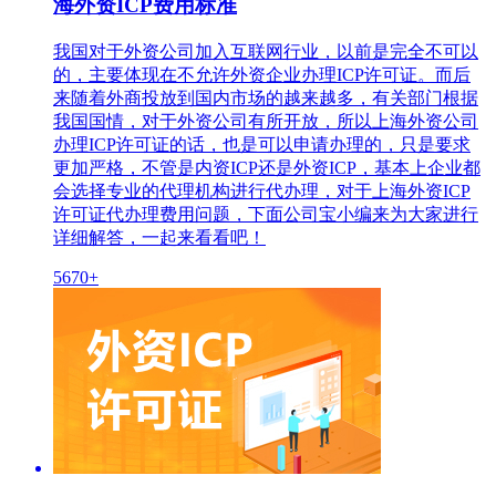
海外资ICP费用标准
我国对于外资公司加入互联网行业，以前是完全不可以
的，主要体现在不允许外资企业办理ICP许可证。而后
来随着外商投放到国内市场的越来越多，有关部门根据
我国国情，对于外资公司有所开放，所以上海外资公司
办理ICP许可证的话，也是可以申请办理的，只是要求
更加严格，不管是内资ICP还是外资ICP，基本上企业都
会选择专业的代理机构进行代办理，对于上海外资ICP
许可证代办理费用问题，下面公司宝小编来为大家进行
详细解答，一起来看看吧！
5670+