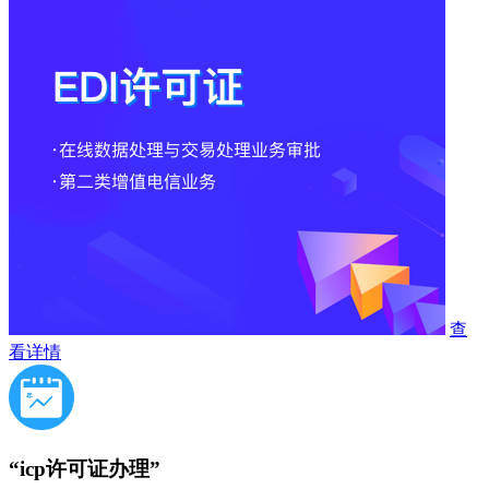
查
看详情
“icp许可证办理”