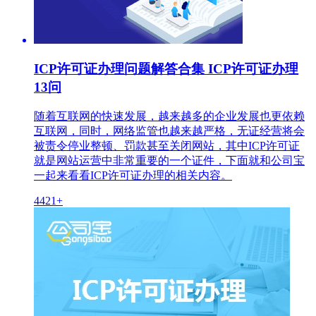
ICP许可证办理问题解答合集 ICP许可证办理
13问
随着互联网的快速发展，越来越多的企业发展也更依赖
互联网，同时，网络监管也越来越严格，无证经营将会
被责令停业整顿、罚款甚至关闭网站，其中ICP许可证
就是网站运营中非常重要的一个证件，下面就和公司宝
一起来看看ICP许可证办理的相关内容。
4421+