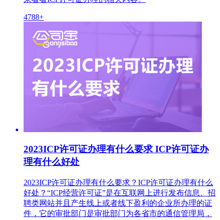
4788+
2023ICP许可证办理有什么要求 ICP许可证办
理有什么好处
2023ICP许可证办理有什么要求？ICP许可证办理有什么
好处？“ICP经营许可证”是在互联网上进行发布信息、招
聘类网站并且产生线上或者线下盈利的企业所办理的证
件，它的审批部门是审批部门为各省市的通信管理局，