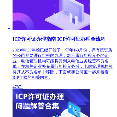
ICP许可证办理指南 ICP许可证办理全流程
2023年ICP年检已经开始了，每年1-3月份，拥有该资质
的公司都要进行年检的办理，对不履行年检义务的企
业，电信管理机构可能将其列入电信业务经营不良名
单，在相关企业补充履行年检义务后，电信管理机构可
将其从不良名单中移除，下面就和公司宝一起来看看
ICP年检的相关内容。
4787+