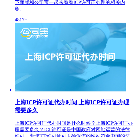
下面就和公司宝一起来看看ICP许可证办理的相关内
容。
4817+
上海ICP许可证代办时间 上海ICP许可证办理
需要多久
上海ICP许可证代办时间是什么时候？上海ICP许可证办
理需要多久？ICP许可证是中国政府对网站运营的法律
许可，办理ICP许可证可以确保您的网站符合中国的法