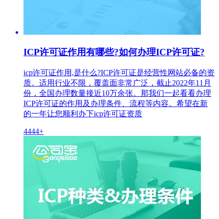
ICP许可证作用有哪些?如何办理ICP许可证?
icp许可证作用,是什么?ICP许可证是经营性网站必备的资
质。适用行业不限，覆盖面非常广泛，截止2022年11月
份，全国办理数量接近10万余张。那我们一起看看办理
ICP许可证的作用及办理条件、流程等内容。希望在新
的一年让您顺利办下icp许可证资质
4444+