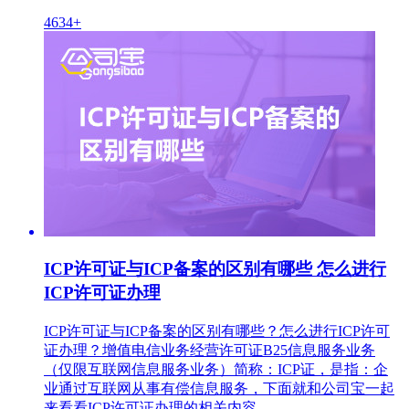
4634+
ICP许可证与ICP备案的区别有哪些 怎么进行
ICP许可证办理
ICP许可证与ICP备案的区别有哪些？怎么进行ICP许可
证办理？增值电信业务经营许可证B25信息服务业务
（仅限互联网信息服务业务）简称：ICP证，是指：企
业通过互联网从事有偿信息服务，下面就和公司宝一起
来看看ICP许可证办理的相关内容。