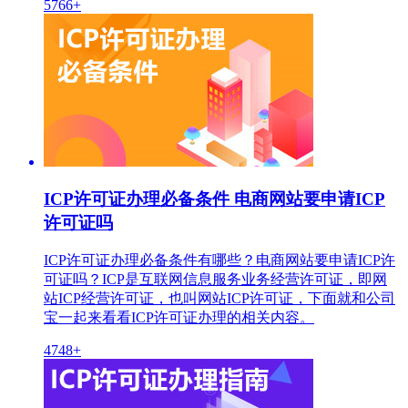
5766+
ICP许可证办理必备条件 电商网站要申请ICP
许可证吗
ICP许可证办理必备条件有哪些？电商网站要申请ICP许
可证吗？ICP是互联网信息服务业务经营许可证，即网
站ICP经营许可证，也叫网站ICP许可证，下面就和公司
宝一起来看看ICP许可证办理的相关内容。
4748+