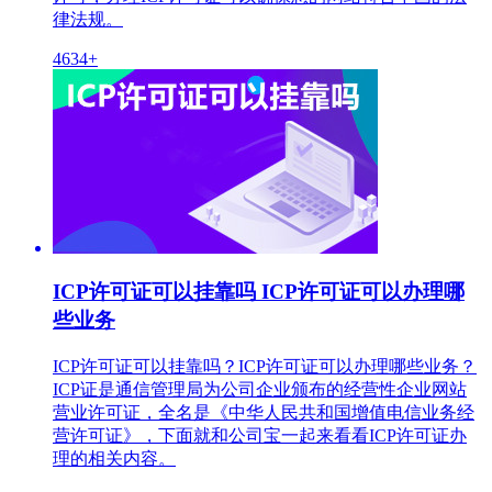
律法规。
4634+
ICP许可证可以挂靠吗 ICP许可证可以办理哪
些业务
ICP许可证可以挂靠吗？ICP许可证可以办理哪些业务？
ICP证是通信管理局为公司企业颁布的经营性企业网站
营业许可证，全名是《中华人民共和国增值电信业务经
营许可证》，下面就和公司宝一起来看看ICP许可证办
理的相关内容。