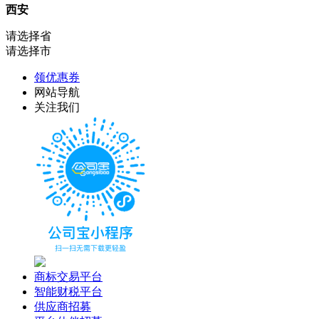
西安
请选择省
请选择市
领优惠券
网站导航
关注我们
商标交易平台
智能财税平台
供应商招募