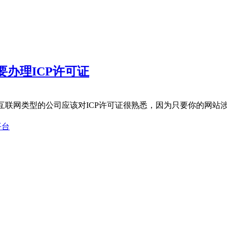
要办理ICP许可证
证？互联网类型的公司应该对ICP许可证很熟悉，因为只要你的网
平台