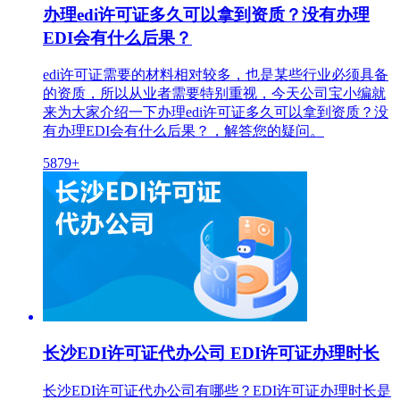
办理edi许可证多久可以拿到资质？没有办理
EDI会有什么后果？
edi许可证需要的材料相对较多，也是某些行业必须具备
的资质，所以从业者需要特别重视，今天公司宝小编就
来为大家介绍一下办理edi许可证多久可以拿到资质？没
有办理EDI会有什么后果？，解答您的疑问。
5879+
长沙EDI许可证代办公司 EDI许可证办理时长
长沙EDI许可证代办公司有哪些？EDI许可证办理时长是