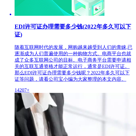
EDI许可证办理需要多少钱(2022年多久可以下
证)
随着互联网时代的发展，网购越来越受到人们的青睐,已
逐渐成为人们普遍使用的一种购物方式。电商平台也就
成了众多互联网公司的目标。电子商务平台需要申请相
关的互联互通资格才能正常运行，通常是EDI许可证。
那么EDI许可证办理需要多少钱呢？2022年多久可以下
证等问题，请看公司宝小编为大家整理的本文内容。
14207+