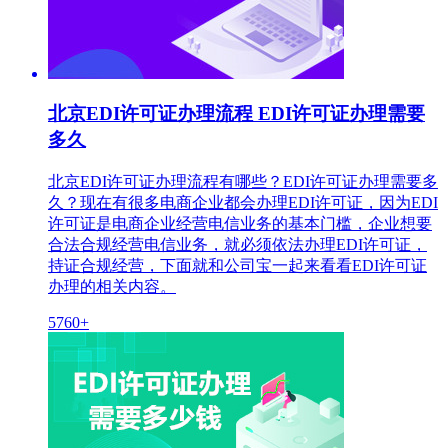
北京EDI许可证办理流程 EDI许可证办理需要
多久
北京EDI许可证办理流程有哪些？EDI许可证办理需要多
久？现在有很多电商企业都会办理EDI许可证，因为EDI
许可证是电商企业经营电信业务的基本门槛，企业想要
合法合规经营电信业务，就必须依法办理EDI许可证，
持证合规经营，下面就和公司宝一起来看看EDI许可证
办理的相关内容。
5760+