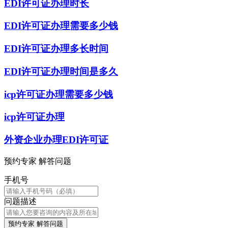
EDI许可证办理时长
EDI许可证办理需要多少钱
EDI许可证办理多长时间
EDI许可证办理时间是多久
icp许可证办理需要多少钱
icp许可证办理
外资企业办理EDI许可证
预约专家 解答问题
手机号
问题描述
预约专家 解答问题