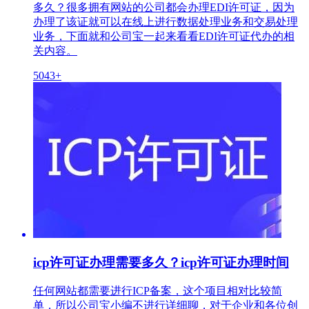
多久？很多拥有网站的公司都会办理EDI许可证，因为
办理了该证就可以在线上进行数据处理业务和交易处理
业务，下面就和公司宝一起来看看EDI许可证代办的相
关内容。
5043+
icp许可证办理需要多久？icp许可证办理时间
任何网站都需要进行ICP备案，这个项目相对比较简
单，所以公司宝小编不进行详细聊，对于企业和各位创