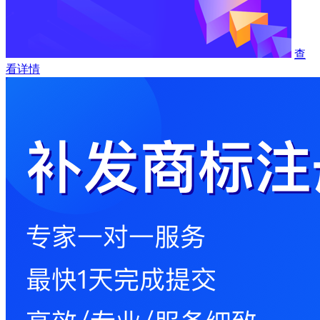
查
看详情