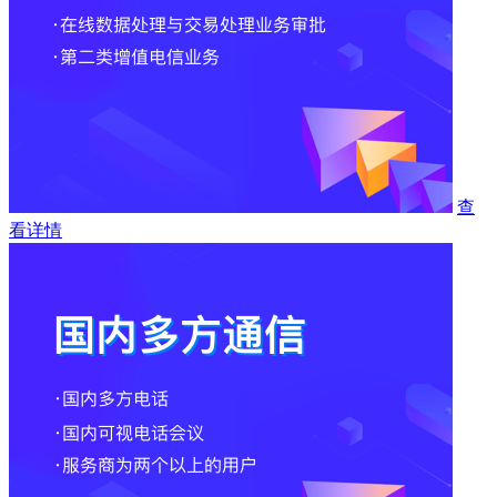
查
看详情