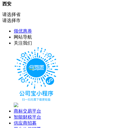
西安
请选择省
请选择市
领优惠券
网站导航
关注我们
商标交易平台
智能财税平台
供应商招募