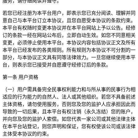
服务，请仔细阅读并遵守。
若您已经注册为本平台用户，即表示您已充分阅读、理解并同
意自己与本平台订立本协议，且您自愿受本协议的条款约束。
本平台有权随时变更本协议并在本平台网站上予以公告。经修
订的条款一经在网站公布后，立即自动生效。如您不同意相关
变更，必须停止使用本平台。本协议内容包括协议正文及所有
本平台已经发布的各类规则。所有规则为本协议不可分割的一
部分，与本协议正文具有同等法律效力。一旦您继续使用本平
台，则表示您已接受并自愿遵守经修订后的条款。
第一条 用户资格
（一）用户需具备完全民事权利能力和与所从事的民事行为相
适应的行为能力的自然人、法人或其他组织。若您不具备前述
主体资格，请勿使用服务，否则您及您的监护人应承担因此而
导致的一切后果，且本平台有权注销（永久冻结）您的账户，
并向您及您的监护人索偿。如您代表一家公司或其他法律主体
在本平台站登记，则您声明和保证，您有权使该公司或该法律
主体受本协议的约束。