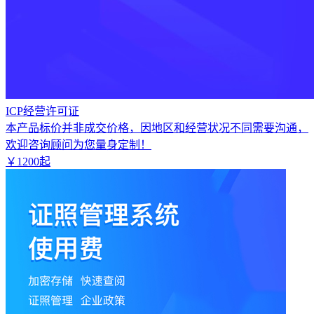
ICP经营许可证
本产品标价并非成交价格，因地区和经营状况不同需要沟通，
欢迎咨询顾问为您量身定制！
￥
1200
起