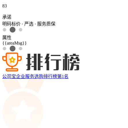
83
承诺
明码标价 · 严选 · 服务质保
属性
{{areaMsg}}
公司宝企业服务选购排行榜第
1
名