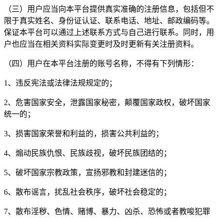
（三）用户应当向本平台提供真实准确的注册信息，包括但不
限于真实姓名、身份证认证、联系电话、地址、邮政编码等。
保证本平台可以通过上述联系方式与自己进行联系。同时，用
户也应当在相关资料实际变更时及时更新有关注册资料。
（四）用户在本平台注册的账号名称，不得有下列情形：
1、违反宪法或法律法规规定的；
2、危害国家安全，泄露国家秘密，颠覆国家政权，破坏国家
统一的；
3、损害国家荣誉和利益的，损害公共利益的；
4、煽动民族仇恨、民族歧视，破坏民族团结的；
5、破坏国家宗教政策，宣扬邪教和封建迷信的；
6、散布谣言，扰乱社会秩序，破坏社会稳定的；
7、散布淫秽、色情、赌博、暴力、凶杀、恐怖或者教唆犯罪