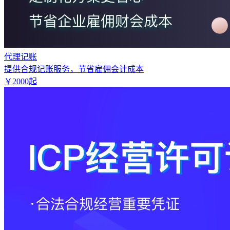
代理记账
提供合规记账服务，节省雇佣会计成本
￥
2000
起