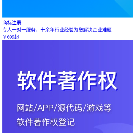
商标注册
专人一对一服务，十余年行业经验为您解决企业难题
￥
699
起