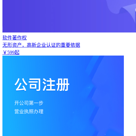
软件著作权
无形资产，高新企业认证的重要依据
￥
599
起