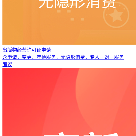
出版物经营许可证申请
含申请，变更，年检服务，无隐形消费，专人一对一服务
面议