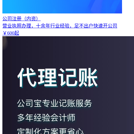
公司注册（内资）
营业执照办理，十余年行业经验，足不出户快速开公司
￥
600
起