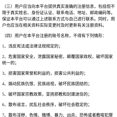
（三）用户应当向本平台提供真实准确的注册信息，包括但不
限于真实姓名、身份证认证、联系电话、地址、邮政编码等。
保证本平台可以通过上述联系方式与自己进行联系。同时，用
户也应当在相关资料实际变更时及时更新有关注册资料。
（四）用户在本平台注册的账号名称，不得有下列情形：
1、违反宪法或法律法规规定的；
2、危害国家安全，泄露国家秘密，颠覆国家政权，破坏国家
统一的；
3、损害国家荣誉和利益的，损害公共利益的；
4、煽动民族仇恨、民族歧视，破坏民族团结的；
5、破坏国家宗教政策，宣扬邪教和封建迷信的；
6、散布谣言，扰乱社会秩序，破坏社会稳定的；
7、散布淫秽、色情、赌博、暴力、凶杀、恐怖或者教唆犯罪