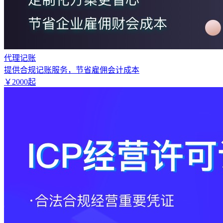
代理记账
提供合规记账服务，节省雇佣会计成本
￥
2000
起