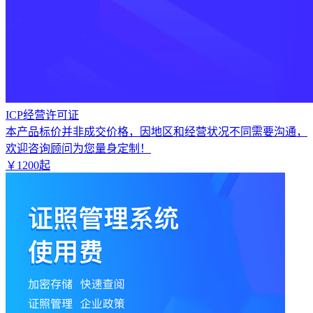
ICP经营许可证
本产品标价并非成交价格，因地区和经营状况不同需要沟通，
欢迎咨询顾问为您量身定制！
￥
1200
起