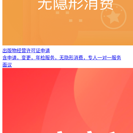
出版物经营许可证申请
含申请，变更，年检服务，无隐形消费，专人一对一服务
面议