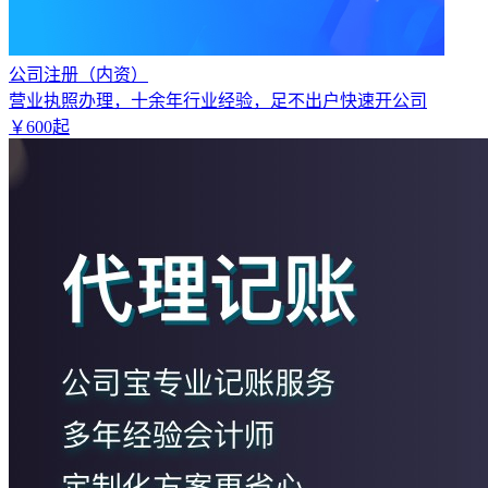
公司注册（内资）
营业执照办理，十余年行业经验，足不出户快速开公司
￥
600
起