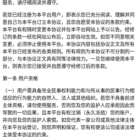
服务，请仔细阅读并遵守。
若您已经注册为本平台用户，即表示您已充分阅读、理解并同
意自己与本平台订立本协议，且您自愿受本协议的条款约束。
本平台有权随时变更本协议并在本平台网站上予以公告。经修
订的条款一经在网站公布后，立即自动生效。如您不同意相关
变更，必须停止使用本平台。本协议内容包括协议正文及所有
本平台已经发布的各类规则。所有规则为本协议不可分割的一
部分，与本协议正文具有同等法律效力。一旦您继续使用本平
台，则表示您已接受并自愿遵守经修订后的条款。
第一条 用户资格
（一）用户需具备完全民事权利能力和与所从事的民事行为相
适应的行为能力的自然人、法人或其他组织。若您不具备前述
主体资格，请勿使用服务，否则您及您的监护人应承担因此而
导致的一切后果，且本平台有权注销（永久冻结）您的账户，
并向您及您的监护人索偿。如您代表一家公司或其他法律主体
在本平台站登记，则您声明和保证，您有权使该公司或该法律
主体受本协议的约束。