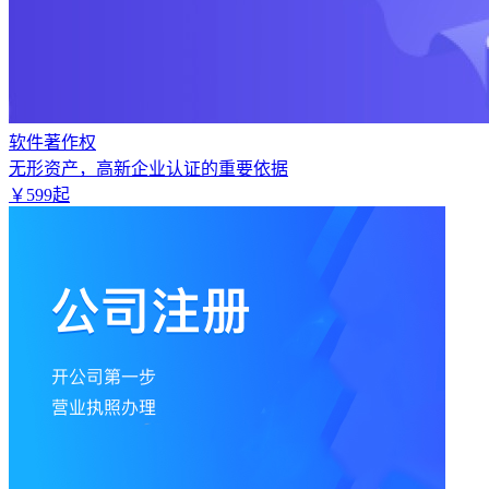
软件著作权
无形资产，高新企业认证的重要依据
￥
599
起