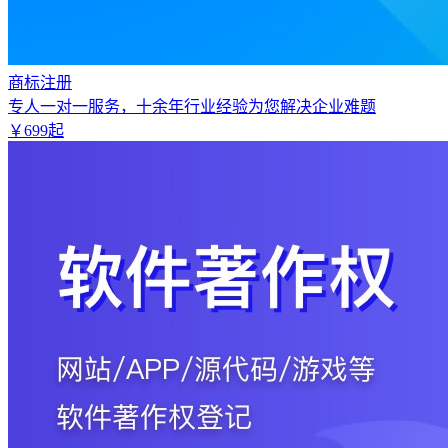
商标注册
专人一对一服务，十余年行业经验为您解决企业难题
￥
699
起