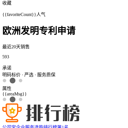
收藏
{{favoriteCount}}
人气
欧洲发明专利申请
最近20天销售
593
承诺
明码标价 · 严选 · 服务质保
属性
{{areaMsg}}
公司宝企业服务选购排行榜第
1
名