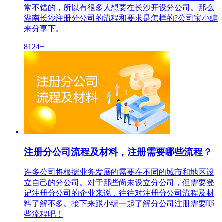
常不错的，所以有很多人想要在长沙开设分公司。那么
湖南长沙注册分公司的流程和要求是怎样的?公司宝小编
来分享下。
8124+
注册分公司流程及材料，注册需要哪些流程？
许多公司将根据业务发展的需要在不同的城市和地区设
立自己的分公司。对于那些尚未设立分公司，但需要登
记注册分公司的企业来说，往往对注册分公司流程及材
料了解不多。接下来跟小编一起了解分公司注册需要哪
些流程吧！