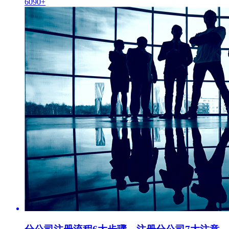
6090+