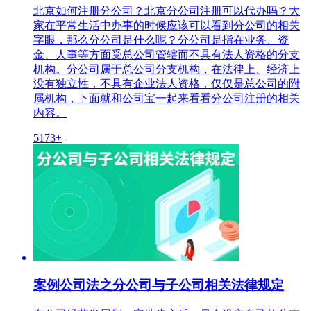
北京如何注册分公司？北京分公司注册可以代办吗？大
家在平常生活中办事的时候应该可以看到分公司的相关
字眼，那么分公司是什么呢？分公司是指在业务、资
金、人事等方面受总公司管辖而不具有法人资格的分支
机构。分公司属于总公司分支机构，在法律上、经济上
没有独立性，不具有企业法人资格，仅仅是总公司的附
属机构，下面就和公司宝一起来看看分公司注册的相关
内容。
5173+
案例公司法之分公司与子公司相关法律规定