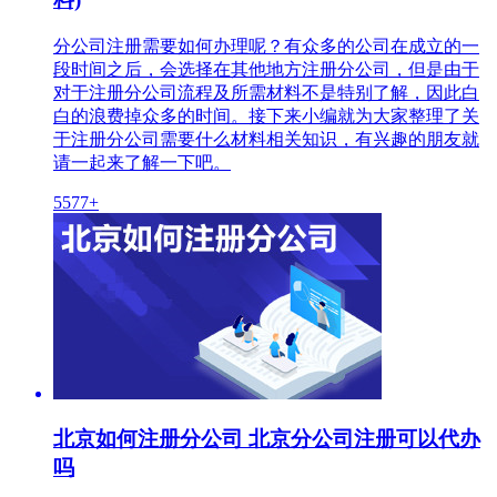
分公司注册需要如何办理呢？有众多的公司在成立的一
段时间之后，会选择在其他地方注册分公司，但是由于
对于注册分公司流程及所需材料不是特别了解，因此白
白的浪费掉众多的时间。接下来小编就为大家整理了关
于注册分公司需要什么材料相关知识，有兴趣的朋友就
请一起来了解一下吧。
5577+
北京如何注册分公司 北京分公司注册可以代办
吗