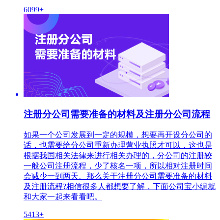
6099+
注册分公司需要准备的材料及注册分公司流程
如果一个公司发展到一定的规模，想要再开设分公司的
话，也需要给分公司重新办理营业执照才可以，这也是
根据我国相关法律来进行相关办理的，分公司的注册较
一般公司注册流程，少了核名一项，所以相对注册时间
会减少一到两天。那么关于注册分公司需要准备的材料
及注册流程?相信很多人都想要了解，下面公司宝小编就
和大家一起来看看吧。
5413+