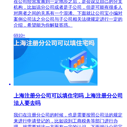
在公司经营发展到一定地步之后，是会设立自己的分支
机构，比如说分公司或者是子公司，但是可能有很多人
对两者之间的关系有一个混淆。下面就让公司宝小编对
案例公司法之分公司与子公司相关法律规定进行一定的
介绍，希望能为你解疑答惑。
6910+
上海注册分公司可以填住宅吗 上海注册分公司
法人要去吗
我们在注册分公司的时候，也是需要按照公司法的规定
来进行申请登记的，比如说到工商税务等部门进行办
理，就需要对这一方面有一定的认识。下面就让公司宝