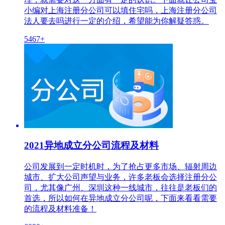
小编对上海注册分公司可以填住宅吗，上海注册分公司
法人要去吗进行一定的介绍，希望能为你解疑答惑。
5467+
2021异地成立分公司流程及材料
公司发展到一定时机时，为了抢占更多市场、辐射周边
城市、扩大公司声望与业务，许多老板会选择注册分公
司，尤其像广州、深圳这种一线城市，往往是老板们的
首选，所以如何在异地成立分公司呢，下面来看看需要
的流程及材料准备！