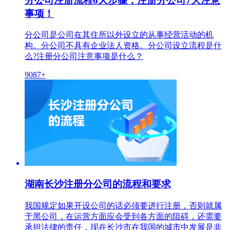
分公司注册流程6大步骤，注册分公司7大注意
事项！
分公司是公司在其住所以外设立的从事经营活动的机
构。分公司不具有企业法人资格。分公司设立流程是什
么?注册分公司注意事项是什么？
9087+
湖南长沙注册分公司的流程和要求
我国规定如果开设公司的话必须要进行注册，否则就属
于黑公司，在运营方面应会受到各方面的阻碍，还需要
承担法律的责任，现在长沙市在我国的城市中发展是非