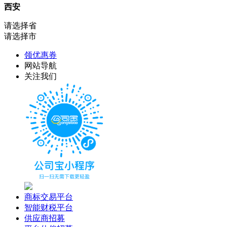
西安
请选择省
请选择市
领优惠券
网站导航
关注我们
商标交易平台
智能财税平台
供应商招募