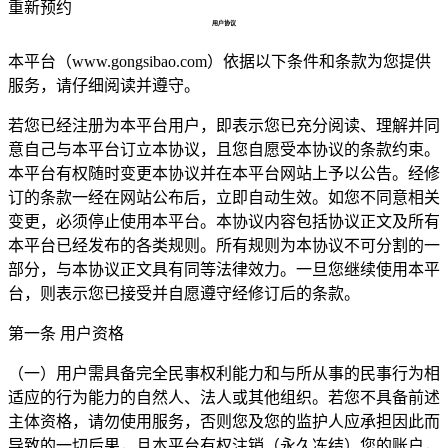
重新预约
用户协议
本平台（www.gongsibao.com）依据以下条件和条款为您提供
服务，请仔细阅读并遵守。
若您已经注册为本平台用户，即表示您已充分阅读、理解并同
意自己与本平台订立本协议，且您自愿受本协议的条款约束。
本平台有权随时变更本协议并在本平台网站上予以公告。经修
订的条款一经在网站公布后，立即自动生效。如您不同意相关
变更，必须停止使用本平台。本协议内容包括协议正文及所有
本平台已经发布的各类规则。所有规则为本协议不可分割的一
部分，与本协议正文具有同等法律效力。一旦您继续使用本平
台，则表示您已接受并自愿遵守经修订后的条款。
第一条 用户资格
（一）用户需具备完全民事权利能力和与所从事的民事行为相
适应的行为能力的自然人、法人或其他组织。若您不具备前述
主体资格，请勿使用服务，否则您及您的监护人应承担因此而
导致的一切后果，且本平台有权注销（永久冻结）您的账户，