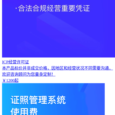
ICP经营许可证
本产品标价并非成交价格，因地区和经营状况不同需要沟通，
欢迎咨询顾问为您量身定制！
￥
1200
起