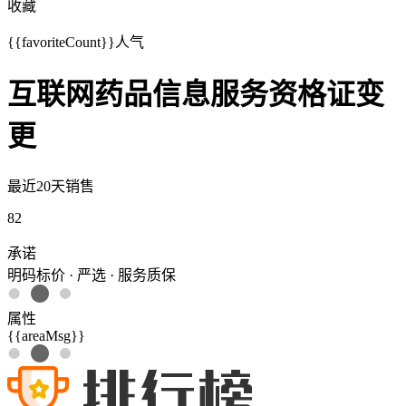
收藏
{{favoriteCount}}
人气
互联网药品信息服务资格证变
更
最近20天销售
82
承诺
明码标价 · 严选 · 服务质保
属性
{{areaMsg}}