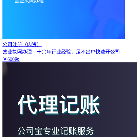
公司注册（内资）
营业执照办理，十余年行业经验，足不出户快速开公司
￥
600
起