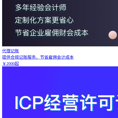
代理记账
提供合规记账服务，节省雇佣会计成本
￥
2000
起