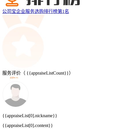
公司宝企业服务选购排行榜第
1
名
服务评价（
{{appraiseListCount}}
）
好评99.1%
{{appraiseList[0].nickname}}
{{appraiseList[0].content}}