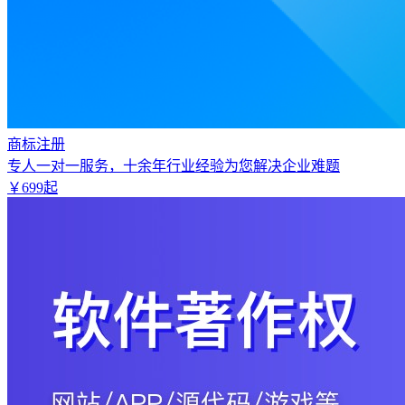
商标注册
专人一对一服务，十余年行业经验为您解决企业难题
￥
699
起