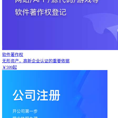
软件著作权
无形资产，高新企业认证的重要依据
￥
599
起