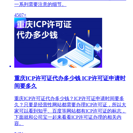
一系列需要注意的细节。
4507+
重庆ICP许可证代办多少钱 ICP许可证申请时
间要多久
重庆ICP许可证代办多少钱？ICP许可证申请时间要多
久？只要是经营性网站都需要办理ICP许可证，所以大
家可以看到知乎、百度等网站都有ICP许可证的标志，
下面就和公司宝一起来看看ICP许可证办理的相关内
容。