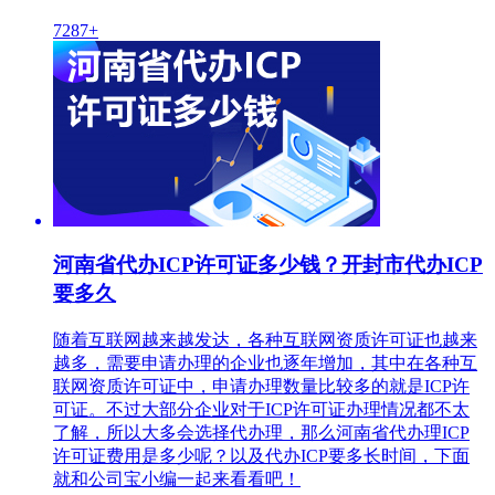
7287+
河南省代办ICP许可证多少钱？开封市代办ICP
要多久
随着互联网越来越发达，各种互联网资质许可证也越来
越多，需要申请办理的企业也逐年增加，其中在各种互
联网资质许可证中，申请办理数量比较多的就是ICP许
可证。不过大部分企业对于ICP许可证办理情况都不太
了解，所以大多会选择代办理，那么河南省代办理ICP
许可证费用是多少呢？以及代办ICP要多长时间，下面
就和公司宝小编一起来看看吧！