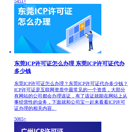
5451+
东莞ICP许可证怎么办理 东莞ICP许可证代办
多少钱
东莞ICP许可证怎么办理？东莞ICP许可证代办多少钱？
ICP许可证是互联网资质中最常见的一个资质，大部分
有网站的公司都会办理该证，有了该证就能在网站上从
事经营性的业务，下面就和公司宝一起来看看ICP许可
证办理的相关内容。
5065+