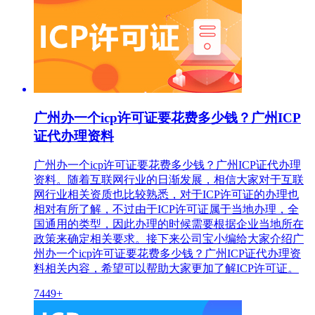
广州办一个icp许可证要花费多少钱？广州ICP
证代办理资料
广州办一个icp许可证要花费多少钱？广州ICP证代办理
资料。随着互联网行业的日渐发展，相信大家对于互联
网行业相关资质也比较熟悉，对于ICP许可证的办理也
相对有所了解，不过由于ICP许可证属于当地办理，全
国通用的类型，因此办理的时候需要根据企业当地所在
政策来确定相关要求。接下来公司宝小编给大家介绍广
州办一个icp许可证要花费多少钱？广州ICP证代办理资
料相关内容，希望可以帮助大家更加了解ICP许可证。
7449+