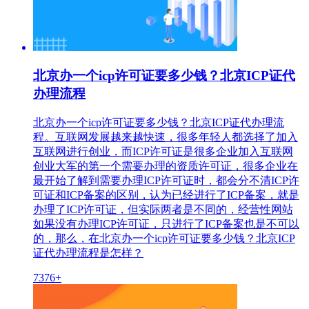
北京办一个icp许可证要多少钱？北京ICP证代
办理流程
北京办一个icp许可证要多少钱？北京ICP证代办理流
程。互联网发展越来越快速，很多年轻人都选择了加入
互联网进行创业，而ICP许可证是很多企业加入互联网
创业大军的第一个需要办理的资质许可证，很多企业在
最开始了解到需要办理ICP许可证时，都会分不清ICP许
可证和ICP备案的区别，认为已经进行了ICP备案，就是
办理了ICP许可证，但实际两者是不同的，经营性网站
如果没有办理ICP许可证，只进行了ICP备案也是不可以
的，那么，在北京办一个icp许可证要多少钱？北京ICP
证代办理流程是怎样？
7376+