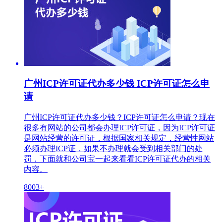
广州ICP许可证代办多少钱 ICP许可证怎么申
请
广州ICP许可证代办多少钱？ICP许可证怎么申请？现在
很多有网站的公司都会办理ICP许可证，因为ICP许可证
是网站经营的许可证，根据国家相关规定，经营性网站
必须办理ICP证，如果不办理就会受到相关部门的处
罚，下面就和公司宝一起来看看ICP许可证代办的相关
内容。
8003+