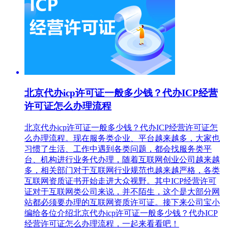
北京代办icp许可证一般多少钱？代办ICP经营
许可证怎么办理流程
北京代办icp许可证一般多少钱？代办ICP经营许可证怎
么办理流程。现在服务类企业、平台越来越多，大家也
习惯了生活、工作中遇到各类问题，都会找服务类平
台、机构进行业务代办理，随着互联网创业公司越来越
多，相关部门对于互联网行业规范也越来越严格，各类
互联网资质证书开始走进大众视野。其中ICP经营许可
证对于互联网类公司来说，并不陌生，这个是大部分网
站都必须要办理的互联网资质许可证。接下来公司宝小
编给各位介绍北京代办icp许可证一般多少钱？代办ICP
经营许可证怎么办理流程，一起来看看吧！