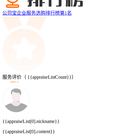
公司宝企业服务选购排行榜第
1
名
服务评价（
{{appraiseListCount}}
）
好评99.1%
{{appraiseList[0].nickname}}
{{appraiseList[0].content}}