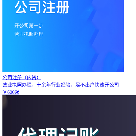
公司注册（内资）
营业执照办理，十余年行业经验，足不出户快速开公司
￥
600
起