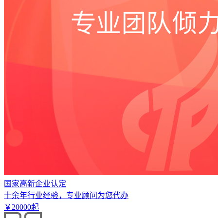
国家高新企业认定
十余年行业经验，专业顾问为您代办
￥
20000
起