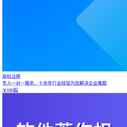
商标注册
专人一对一服务，十余年行业经验为您解决企业难题
￥
699
起