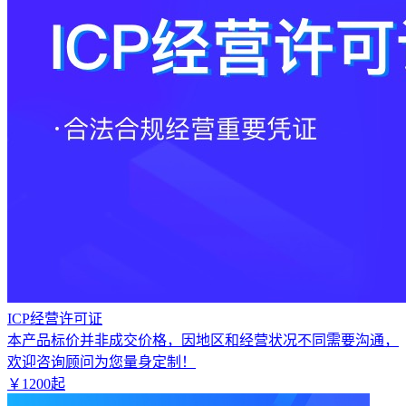
ICP经营许可证
本产品标价并非成交价格，因地区和经营状况不同需要沟通，
欢迎咨询顾问为您量身定制！
￥
1200
起