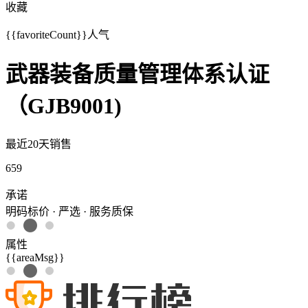
收藏
{{favoriteCount}}
人气
武器装备质量管理体系认证
（GJB9001)
最近20天销售
659
承诺
明码标价 · 严选 · 服务质保
属性
{{areaMsg}}