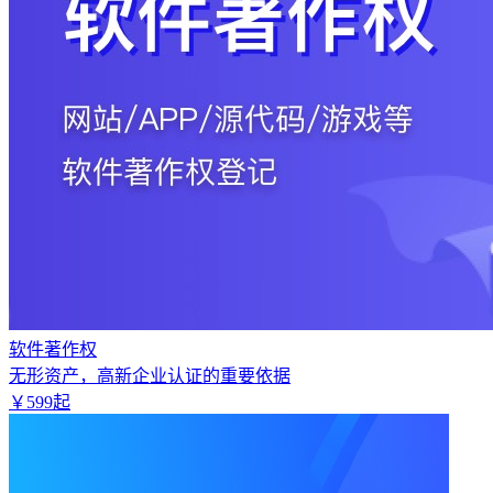
软件著作权
无形资产，高新企业认证的重要依据
￥
599
起