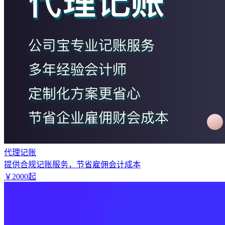
代理记账
提供合规记账服务，节省雇佣会计成本
￥
2000
起