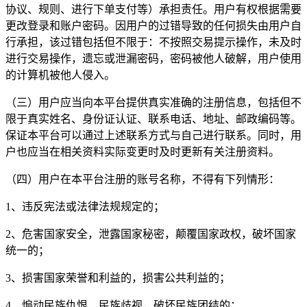
协议、规则、进行下单支付等）承担责任。用户有权根据需要
更改登录和账户密码。因用户的过错导致的任何损失由用户自
行承担，该过错包括但不限于：不按照交易提示操作，未及时
进行交易操作，遗忘或泄漏密码，密码被他人破解，用户使用
的计算机被他人侵入。
（三）用户应当向本平台提供真实准确的注册信息，包括但不
限于真实姓名、身份证认证、联系电话、地址、邮政编码等。
保证本平台可以通过上述联系方式与自己进行联系。同时，用
户也应当在相关资料实际变更时及时更新有关注册资料。
（四）用户在本平台注册的账号名称，不得有下列情形：
1、违反宪法或法律法规规定的；
2、危害国家安全，泄露国家秘密，颠覆国家政权，破坏国家
统一的；
3、损害国家荣誉和利益的，损害公共利益的；
4、煽动民族仇恨、民族歧视，破坏民族团结的；