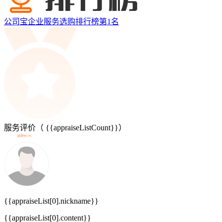
公司宝企业服务选购排行榜第
1
名
服务评价（
{{appraiseListCount}}
）
好评99.1%
{{appraiseList[0].nickname}}
{{appraiseList[0].content}}