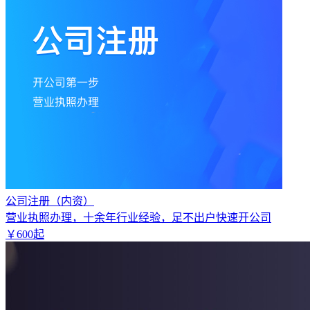
公司注册（内资）
营业执照办理，十余年行业经验，足不出户快速开公司
￥
600
起