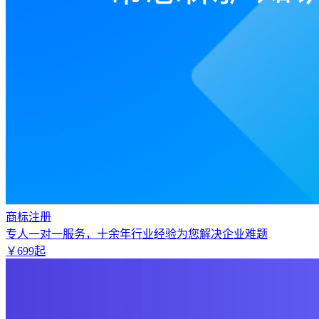
商标注册
专人一对一服务，十余年行业经验为您解决企业难题
￥
699
起