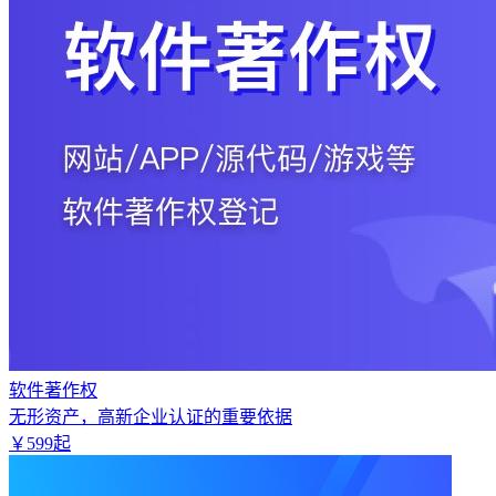
软件著作权
无形资产，高新企业认证的重要依据
￥
599
起