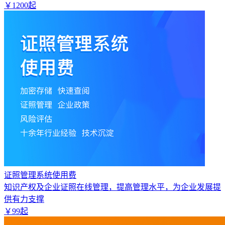
￥
1200
起
证照管理系统使用费
知识产权及企业证照在线管理，提高管理水平，为企业发展提
供有力支撑
￥
99
起