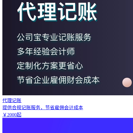
代理记账
提供合规记账服务，节省雇佣会计成本
￥
2000
起