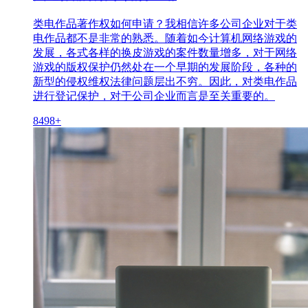
类电作品著作权如何申请？我相信许多公司企业对于类
电作品都不是非常的熟悉。随着如今计算机网络游戏的
发展，各式各样的换皮游戏的案件数量增多，对于网络
游戏的版权保护仍然处在一个早期的发展阶段，各种的
新型的侵权维权法律问题层出不穷。因此，对类电作品
进行登记保护，对于公司企业而言是至关重要的。
8498+