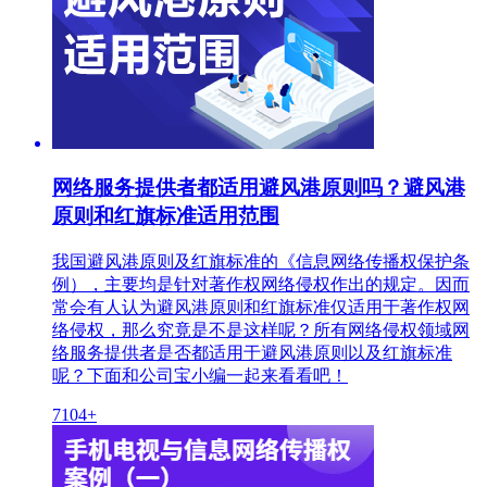
网络服务提供者都适用避风港原则吗？避风港
原则和红旗标准适用范围
我国避风港原则及红旗标准的《信息网络传播权保护条
例），主要均是针对著作权网络侵权作出的规定。因而
常会有人认为避风港原则和红旗标准仅适用于著作权网
络侵权，那么究竟是不是这样呢？所有网络侵权领域网
络服务提供者是否都适用于避风港原则以及红旗标准
呢？下面和公司宝小编一起来看看吧！
7104+