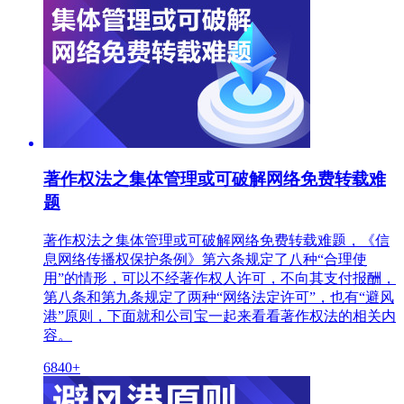
著作权法之集体管理或可破解网络免费转载难
题
著作权法之集体管理或可破解网络免费转载难题，《信
息网络传播权保护条例》第六条规定了八种“合理使
用”的情形，可以不经著作权人许可，不向其支付报酬，
第八条和第九条规定了两种“网络法定许可”，也有“避风
港”原则，下面就和公司宝一起来看看著作权法的相关内
容。
6840+