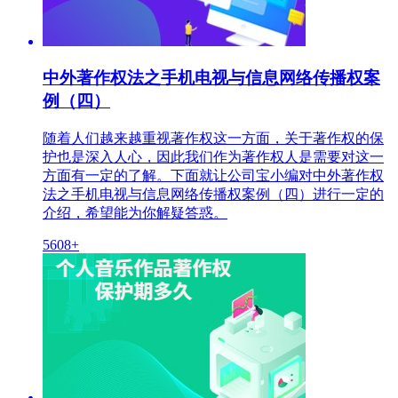
中外著作权法之手机电视与信息网络传播权案
例（四）
随着人们越来越重视著作权这一方面，关于著作权的保
护也是深入人心，因此我们作为著作权人是需要对这一
方面有一定的了解。下面就让公司宝小编对中外著作权
法之手机电视与信息网络传播权案例（四）进行一定的
介绍，希望能为你解疑答惑。
5608+