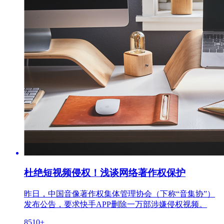
杜绝短视频侵权！浅谈网络著作权保护
昨日，中国音像著作权集体管理协会（下称“音集协”）
发布公告，要求快手APP删除一万部涉嫌侵权视频。
8510+