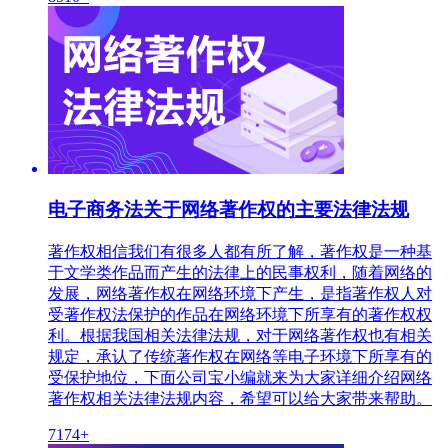
电子商务法关于网络著作权的主要法律法规
著作权相信我们有很多人都有所了解，著作权是一种基
于文学类作品而产生的法律上的民事权利，随着网络的
发展，网络著作权在网络环境下产生，是指著作权人对
受著作权法保护的作品在网络环境下所享有的著作权权
利。根据我国相关法律法规，对于网络著作权也有相关
规定，承认了传统著作权在网络等电子环境下所享有的
受保护地位，下面公司宝小编就来为大家详细介绍网络
著作权相关法律法规内容，希望可以给大家带来帮助。
7174+