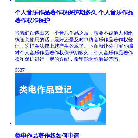
个人音乐作品著作权保护期多久 个人音乐作品
著作权咋保护
当我们创造出来一个音乐作品之后，想要不被他人和组
织随意使用的话，最好还是及时申请音乐作品著作权登
记，这样在法律上就产生效应了。下面就让公司宝小编
对个人音乐作品著作权保护期多久，个人音乐作品著作
权咋保护进行一定的介绍，希望能为你解疑答惑。
6637+
类电作品著作权如何申请