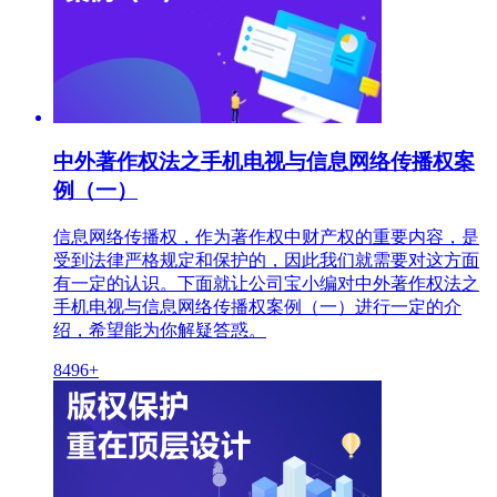
中外著作权法之手机电视与信息网络传播权案
例（一）
信息网络传播权，作为著作权中财产权的重要内容，是
受到法律严格规定和保护的，因此我们就需要对这方面
有一定的认识。下面就让公司宝小编对中外著作权法之
手机电视与信息网络传播权案例（一）进行一定的介
绍，希望能为你解疑答惑。
8496+