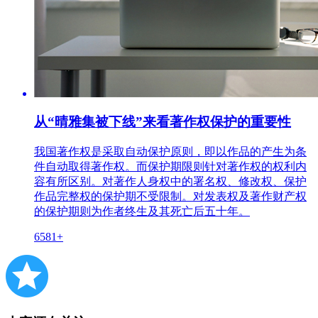
从“晴雅集被下线”来看著作权保护的重要性
我国著作权是采取自动保护原则，即以作品的产生为条
件自动取得著作权。而保护期限则针对著作权的权利内
容有所区别。对著作人身权中的署名权、修改权、保护
作品完整权的保护期不受限制。对发表权及著作财产权
的保护期则为作者终生及其死亡后五十年。
6581+