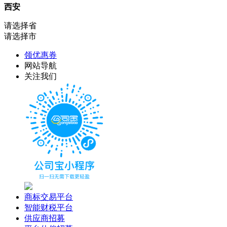
西安
请选择省
请选择市
领优惠券
网站导航
关注我们
商标交易平台
智能财税平台
供应商招募