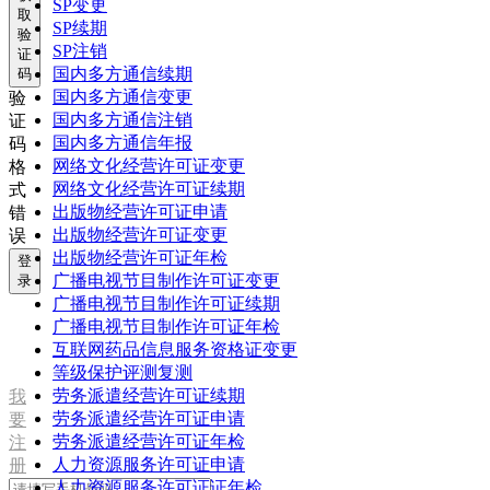
SP变更
取
SP续期
验
SP注销
证
国内多方通信续期
码
国内多方通信变更
验
国内多方通信注销
证
国内多方通信年报
码
网络文化经营许可证变更
格
网络文化经营许可证续期
式
出版物经营许可证申请
错
出版物经营许可证变更
误
出版物经营许可证年检
登
广播电视节目制作许可证变更
录
广播电视节目制作许可证续期
广播电视节目制作许可证年检
互联网药品信息服务资格证变更
等级保护评测复测
劳务派遣经营许可证续期
我
劳务派遣经营许可证申请
要
劳务派遣经营许可证年检
注
人力资源服务许可证申请
册
人力资源服务许可证证年检