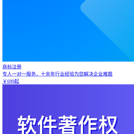
商标注册
专人一对一服务，十余年行业经验为您解决企业难题
￥
699
起