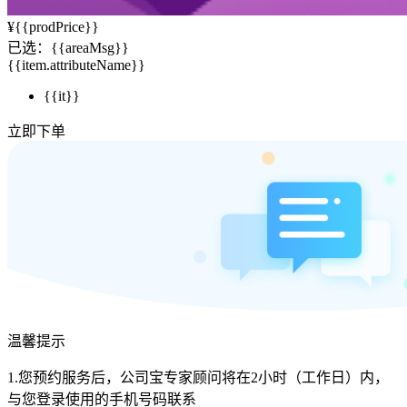
¥
{{prodPrice}}
已选：
{{areaMsg}}
{{item.attributeName}}
{{it}}
立即下单
温馨提示
1.您预约服务后，公司宝专家顾问将在2小时（工作日）内，
与您登录使用的手机号码联系