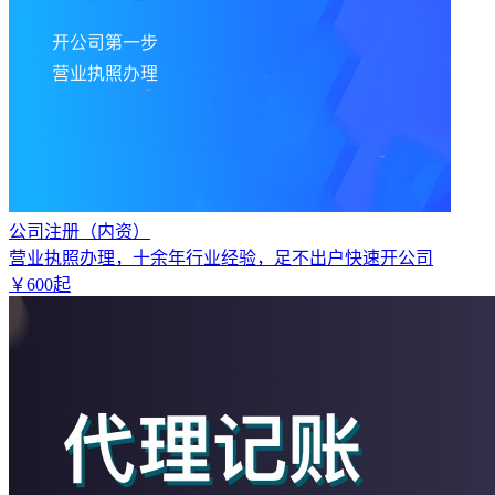
公司注册（内资）
营业执照办理，十余年行业经验，足不出户快速开公司
￥
600
起