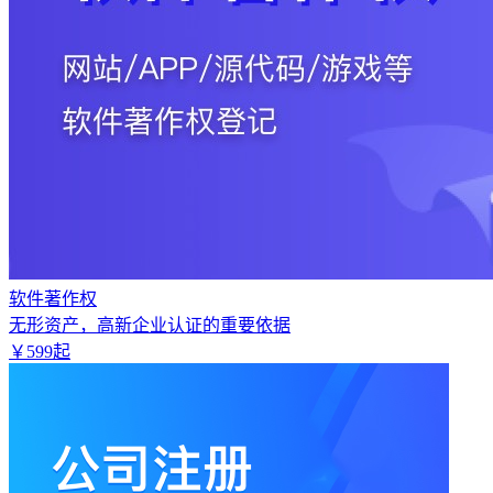
软件著作权
无形资产，高新企业认证的重要依据
￥
599
起