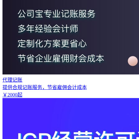
代理记账
提供合规记账服务，节省雇佣会计成本
￥
2000
起