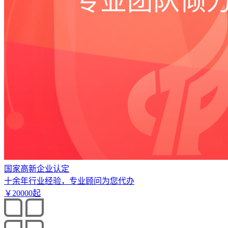
国家高新企业认定
十余年行业经验，专业顾问为您代办
￥
20000
起