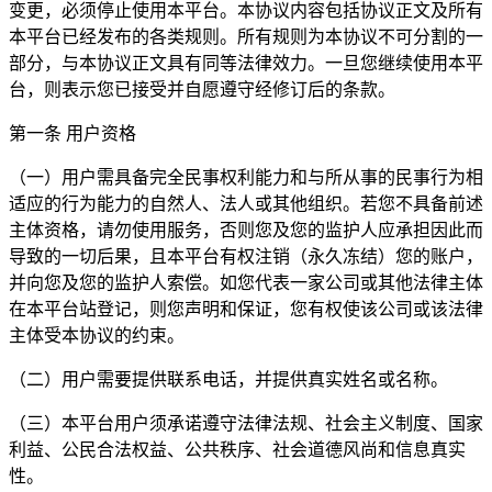
变更，必须停止使用本平台。本协议内容包括协议正文及所有
本平台已经发布的各类规则。所有规则为本协议不可分割的一
部分，与本协议正文具有同等法律效力。一旦您继续使用本平
台，则表示您已接受并自愿遵守经修订后的条款。
第一条 用户资格
（一）用户需具备完全民事权利能力和与所从事的民事行为相
适应的行为能力的自然人、法人或其他组织。若您不具备前述
主体资格，请勿使用服务，否则您及您的监护人应承担因此而
导致的一切后果，且本平台有权注销（永久冻结）您的账户，
并向您及您的监护人索偿。如您代表一家公司或其他法律主体
在本平台站登记，则您声明和保证，您有权使该公司或该法律
主体受本协议的约束。
（二）用户需要提供联系电话，并提供真实姓名或名称。
（三）本平台用户须承诺遵守法律法规、社会主义制度、国家
利益、公民合法权益、公共秩序、社会道德风尚和信息真实
性。