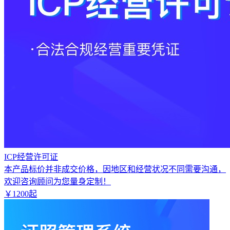
ICP经营许可证
本产品标价并非成交价格，因地区和经营状况不同需要沟通，
欢迎咨询顾问为您量身定制！
￥
1200
起