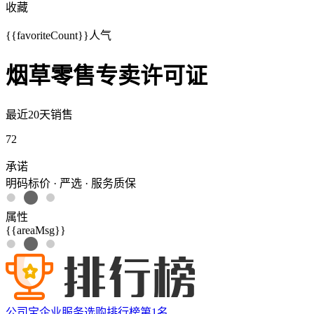
收藏
{{favoriteCount}}
人气
烟草零售专卖许可证
最近20天销售
72
承诺
明码标价 · 严选 · 服务质保
属性
{{areaMsg}}
公司宝企业服务选购排行榜第
1
名